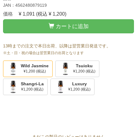
JAN：4562480879119
価格
¥ 1,091
(税込 ¥ 1,200)
カートに追加
13時までの注文で本日出荷、以降は翌営業日発送です。
※土・日・祝の場合は翌営業日の出荷となります
Wild Jasmine
Tsuioku
¥1,200
(税込)
¥1,200
(税込)
Shangri-La
Luxury
¥1,200
(税込)
¥1,200
(税込)
まだこの製品のレビューはありません