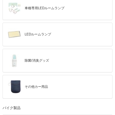
車種専用LEDルームランプ
LEDルームランプ
除菌/消臭グッズ
その他カー用品
バイク製品