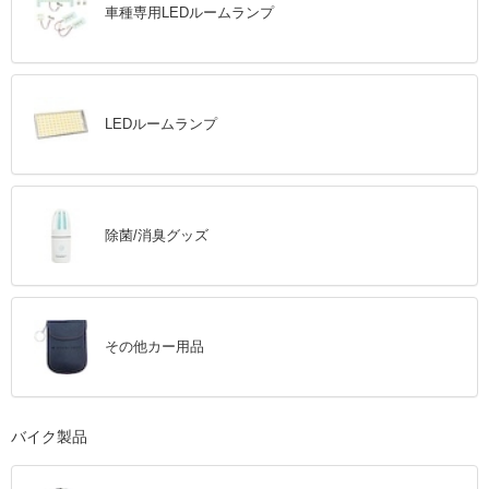
車種専用LEDルームランプ
LEDルームランプ
除菌/消臭グッズ
その他カー用品
バイク製品