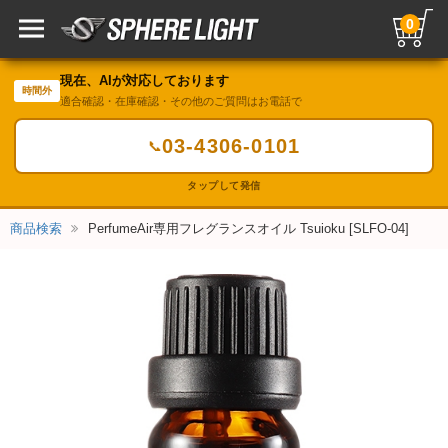
0
現在、AIが対応しております
時間外
適合確認・在庫確認・その他のご質問はお電話で
03-4306-0101
📞
タップして発信
商品検索
PerfumeAir専用フレグランスオイル Tsuioku [SLFO-04]