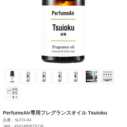
PerfumeAir専用フレグランスオイル Tsuioku
品番：SLFO-04
JAN：4562480879126