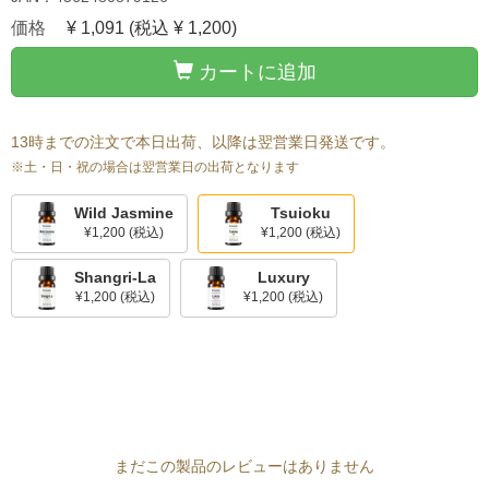
価格
¥ 1,091
(税込 ¥ 1,200)
カートに追加
13時までの注文で本日出荷、以降は翌営業日発送です。
※土・日・祝の場合は翌営業日の出荷となります
Wild Jasmine
Tsuioku
¥1,200
(税込)
¥1,200
(税込)
Shangri-La
Luxury
¥1,200
(税込)
¥1,200
(税込)
まだこの製品のレビューはありません