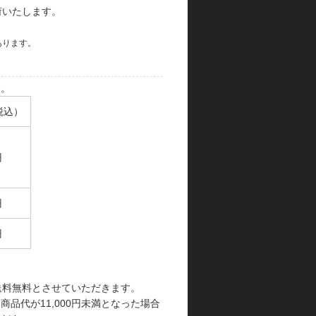
荷いたします。
あります。
す。
税込）
円
円
円
で送料無料とさせていただきます。
品代が11,000円未満となった場合