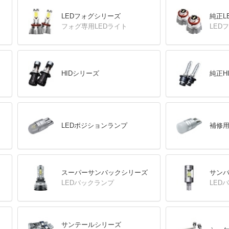
LEDフォグシリーズ
純正L
フォグ専用LEDライト
LED
HIDシリーズ
純正H
LEDポジションランプ
補修用
スーパーサンバックシリーズ
サン
LEDバックランプ
LED
サンテールシリーズ