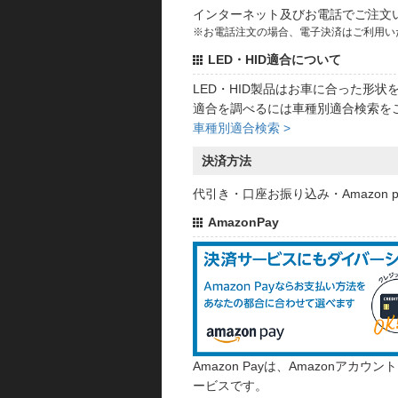
インターネット及びお電話でご注文
※お電話注文の場合、電子決済はご利用い
LED・HID適合について
LED・HID製品はお車に合った形
適合を調べるには車種別適合検索を
車種別適合検索 >
決済方法
代引き・口座お振り込み・Amazon
AmazonPay
Amazon Payは、Amazonア
ービスです。