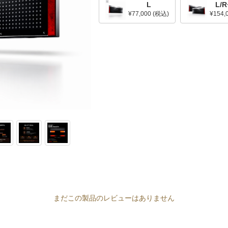
L
L/
¥77,000
(税込)
¥154,
まだこの製品のレビューはありません