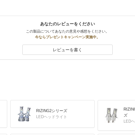
あなたのレビューをください
この製品についてあなたの意見や感想をください。
今ならプレゼントキャンペーン実施中。
レビューを書く
RIZ
RIZING2シリーズ
ズ
LEDヘッドライト
LED