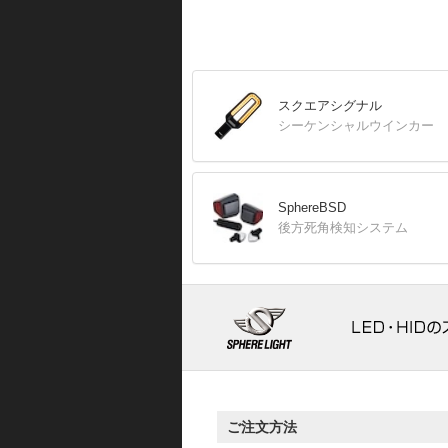
スクエアシグナル
シーケンシャルウインカー
SphereBSD
後方死角検知システム
ご注文方法