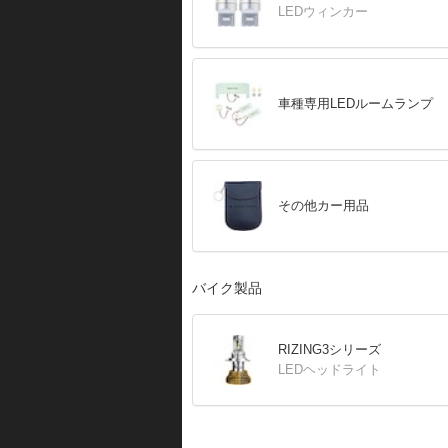
LEDウィンカー
車種専用LEDルームランプ
その他カー用品
バイク製品
RIZING3シリーズ
LEDヘッドライト