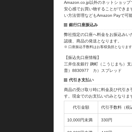
Amazon.co.jp以外のネットショップ
安心感でお買い物することができます
い方法管理などもAmazon Payで可
銀行口座振込み
弊社指定の口座へ料金をお振込みい
認後、商品の発送となります。
※ 口座振込手数料はお客様負担となりま
【振込先口座情報】
三井住友銀行 麹町（こうじまち）支
普）8830977 カ）スプレッド
代引き支払い
商品の受け取り時に料金及び代引き
す。現金でのお支払いのみとなりま
代引金額
代引手数料（税
10,000円未満
330円