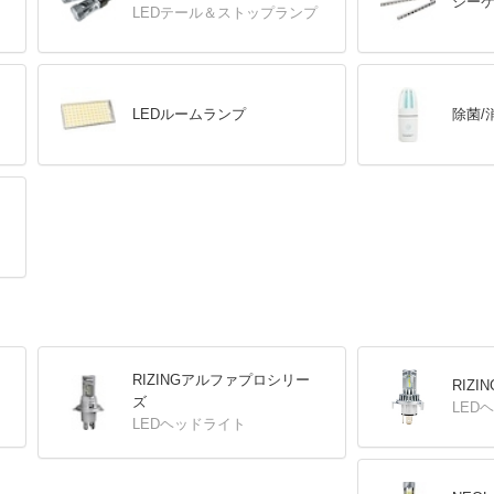
シー
LEDテール＆ストップランプ
LEDルームランプ
除菌/
RIZINGアルファプロシリー
RIZ
ズ
LED
LEDヘッドライト