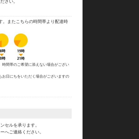
ください。
す。またこちらの時間帯より配達時
、時間帯のご希望に添えない場合がござい
もお日にちをいただく場合がございますの
。
ャンセルを承ります。
ターへご連絡ください。