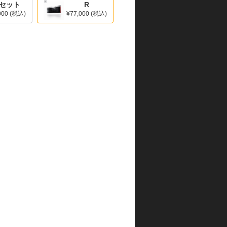
Rセット
R
000
(税込)
¥77,000
(税込)