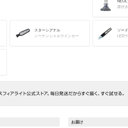
NEO
原付き
スターシグナル
ソー
シーケンシャルウインカー
LED
お届け