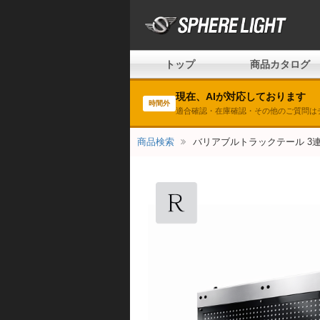
トップ
商品カタログ
現在、AIが対応しております
時間外
適合確認・在庫確認・その他のご質問は
商品検索
バリアブルトラックテール 3連サイズ