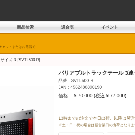
商品検索
適合表
イベント
チャットまたはお電話で
 R [SVTL500-R]
バリアブルトラックテール 3連
品番：SVTL500-R
JAN：4562480890190
価格
¥ 70,000
(税込 ¥ 77,000)
13時までの注文で本日出荷、以降は翌
※土・日・祝の場合は翌営業日の出荷となりま