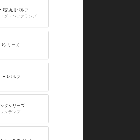
ED交換用バルブ
フォグ・バックランプ
IDシリーズ
LEDバルブ
バックシリーズ
バックランプ