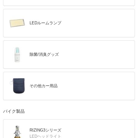
LEDルームランプ
除菌/消臭グッズ
その他カー用品
バイク製品
RIZING3シリーズ
LEDヘッドライト