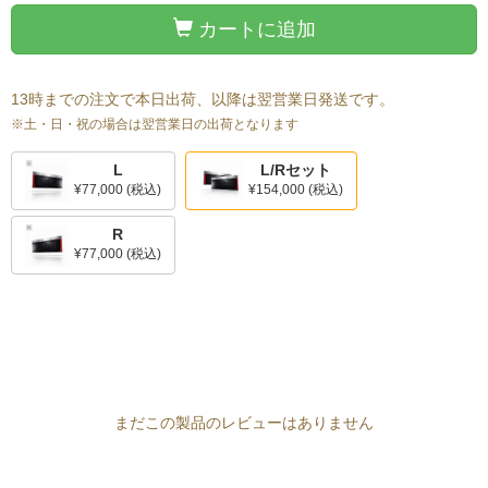
カートに追加
13時までの注文で本日出荷、以降は翌営業日発送です。
※土・日・祝の場合は翌営業日の出荷となります
L
L/Rセット
¥77,000
(税込)
¥154,000
(税込)
R
¥77,000
(税込)
まだこの製品のレビューはありません