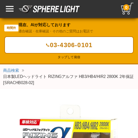
0
現在、AIが対応しております
時間外
適合確認・在庫確認・その他のご質問はお電話で
03-4306-0101
📞
タップして発信
商品検索
日本製LEDヘッドライト RIZINGアルファ HB3/HB4/HIR2 2800K 2年保証
[SRACHB028-02]