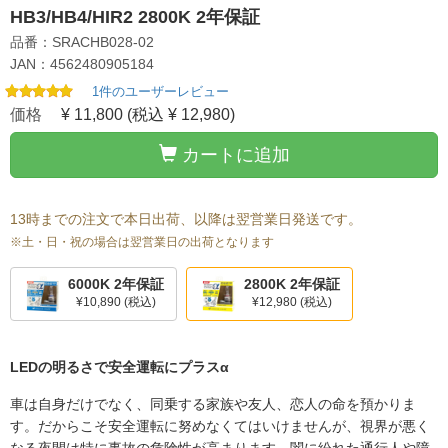
HB3/HB4/HIR2 2800K 2年保証
品番：SRACHB028-02
JAN：4562480905184
1件のユーザーレビュー
価格
¥ 11,800
(税込 ¥ 12,980)
カートに追加
13時までの注文で本日出荷、以降は翌営業日発送です。
※土・日・祝の場合は翌営業日の出荷となります
6000K 2年保証
2800K 2年保証
¥10,890
(税込)
¥12,980
(税込)
LEDの明るさで安全運転にプラスα
車は自身だけでなく、同乗する家族や友人、恋人の命を預かりま
す。だからこそ安全運転に努めなくてはいけませんが、視界が悪く