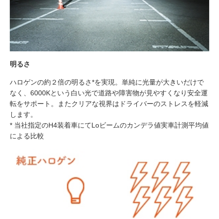
明るさ
ハロゲンの約２倍の明るさ*を実現。単純に光量が大きいだけで
なく、6000Kという白い光で道路や障害物が見やすくなり安全運
転をサポート。またクリアな視界はドライバーのストレスを軽減
します。
* 当社指定のH4装着車にてLoビームのカンデラ値実車計測平均値
による比較