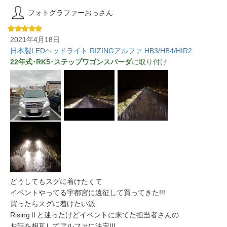
フォトグラファーおっさん
2021年4月18日
日本製LEDヘッドライト RIZINGアルファ HB3/HB4/HIR2
22年式･RK5･ステップワゴンスパーダ
に取り付け
どうしてもスグに着けたくて
イベントやってる宇都宮に遠征して買ってきた!!!
買ったらスグに着けたい派
RisingⅡと迷ったけどイベントに来てた担当者さんの
お話を相互してアルファに決定!!!