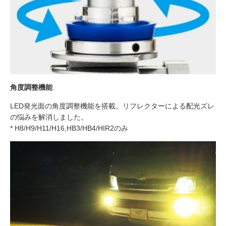
角度調整機能
LED発光面の角度調整機能を搭載。リフレクターによる配光ズレ
の悩みを解消しました。
* H8/H9/H11/H16,HB3/HB4/HIR2のみ