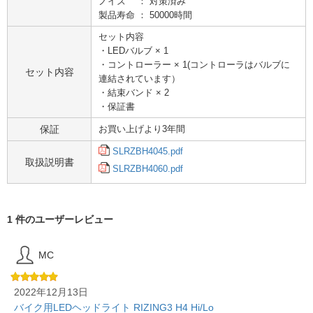
ノイズ ： 対策済み
製品寿命 ： 50000時間
セット内容
・LEDバルブ × 1
・コントローラー × 1(コントローラはバルブに
セット内容
連結されています）
・結束バンド × 2
・保証書
保証
お買い上げより3年間
SLRZBH4045.pdf
取扱説明書
SLRZBH4060.pdf
1 件のユーザーレビュー
MC
2022年12月13日
バイク用LEDヘッドライト RIZING3 H4 Hi/Lo