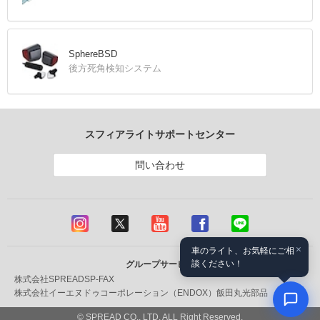
SphereBSD
後方死角検知システム
スフィアライトサポートセンター
問い合わせ
×
車のライト、お気軽にご相
談ください！
グループサービス
株式会社SPREAD
SP-FAX
株式会社イーエヌドゥコーポレーション（ENDOX）
飯田丸光部品
© SPREAD CO., LTD. ALL Right Reserved.