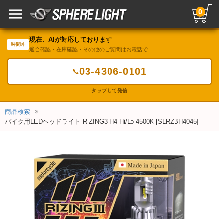
0
現在、AIが対応しております
時間外
適合確認・在庫確認・その他のご質問はお電話で
03-4306-0101
📞
タップして発信
商品検索
バイク用LEDヘッドライト RIZING3 H4 Hi/Lo 4500K [SLRZBH4045]