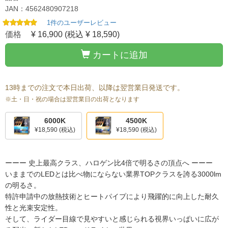
JAN：4562480907218
1件のユーザーレビュー
価格
¥ 16,900
(税込 ¥ 18,590)
カートに追加
13時までの注文で本日出荷、以降は翌営業日発送です。
※土・日・祝の場合は翌営業日の出荷となります
6000K
4500K
¥18,590
(税込)
¥18,590
(税込)
ーーー 史上最高クラス、ハロゲン比4倍で明るさの頂点へ ーーー
いままでのLEDとは比べ物にならない業界TOPクラスを誇る3000lm
の明るさ。
特許申請中の放熱技術とヒートパイプにより飛躍的に向上した耐久
性と光束安定性。
そして、ライダー目線で見やすいと感じられる視界いっぱいに広が