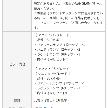
設定がありません。本製品の品番 SLRM-49 をご
使用ください。
※本製品はフロントマップランプに使用されてい
る純正の日亜製LEDと同一の部品を使用してお
り、フロントマップランプと同じ色合いになりま
す。
【 アクア Z / G グレード 】
品番：SLRM-47
・リアルームランプ（12チップ）×1
・バニティランプ（2チップ）×2
・ラゲッジランプ（6チップ）×1
・内張りはがしセットx1
セット内容
【 アクア X / B グレード 】
【 シエンタ 全グレード 】
品番：SLRM-49
・リアルームランプ（12チップ）×1
・ラゲッジランプ（6チップ）×1
・内張りはがしセットx1
保証
お買上げ日より1年保証