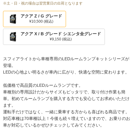
※土・日・祝の場合は翌営業日の出荷となります
アクア Z / G グレード
¥10,500
(税込)
アクア X / B グレード シエンタ全グレード
¥9,150
(税込)
スフィアライトから車種専用のLEDルームランプキットシリーズが
登場。
LEDの心地よい明るさが車内に広がり、快適な空間に変わります。
低価格で高品質のLEDルームランプです。
車種別の専用設計だからサイズもピッタリで、取り付け作業も簡
単。初めてルームランプを購入する方でも安心してお求めいただけ
ます。
運転手だけではなく、一緒に乗車する方からも喜ばれる商品です。
対応車種は70車種以上！今後も続々増えていますので、お乗りのお
車が対応しているかぜひチェックしてみてください。