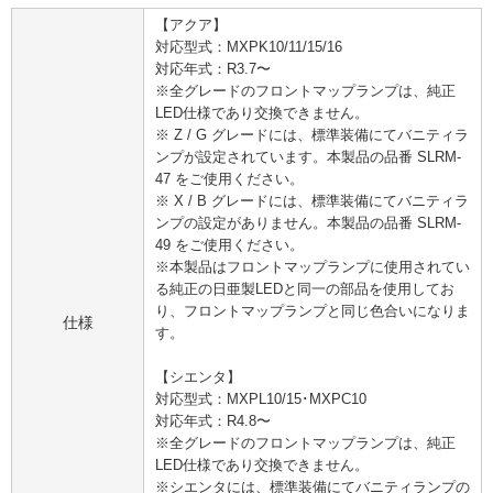
【アクア】
対応型式：MXPK10/11/15/16
対応年式：R3.7〜
※全グレードのフロントマップランプは、純正
LED仕様であり交換できません。
※ Z / G グレードには、標準装備にてバニティラ
ンプが設定されています。本製品の品番 SLRM-
47 をご使用ください。
※ X / B グレードには、標準装備にてバニティラ
ンプの設定がありません。本製品の品番 SLRM-
49 をご使用ください。
※本製品はフロントマップランプに使用されてい
る純正の日亜製LEDと同一の部品を使用してお
り、フロントマップランプと同じ色合いになりま
仕様
す。
【シエンタ】
対応型式：MXPL10/15･MXPC10
対応年式：R4.8〜
※全グレードのフロントマップランプは、純正
LED仕様であり交換できません。
※シエンタには、標準装備にてバニティランプの