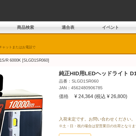
商品検索
適合表
イベント
チャットまたはお電話で
R 6000K [SLGD1SR060]
純正HID用LEDヘッドライト D1S
品番：SLGD1SR060
JAN：4562480906785
価格
¥ 24,364
(税込 ¥ 26,800)
入荷未定です。お問い合わせください。
※土・日・祝の場合は翌営業日の出荷となりま