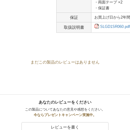
・両面テープ ×2
・保証書
保証
お買上げ日から2年
SLGD1SR060.pdf
取扱説明書
まだこの製品のレビューはありません
あなたのレビューをください
この製品についてあなたの意見や感想をください。
今ならプレゼントキャンペーン実施中。
レビューを書く