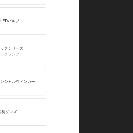
LEDバルブ
バックシリーズ
バックランプ
ケンシャルウィンカー
消臭グッズ