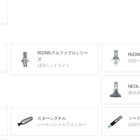
RIZINGアルファプロシリー
RIZ
ズ
LED
LEDヘッドライト
NEO
原付き
スターシグナル
ソー
シーケンシャルウインカー
LED