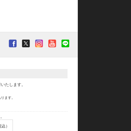
荷いたします。
あります。
す。
税込）