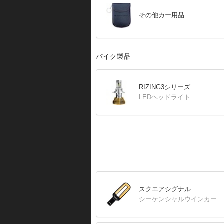
その他カー用品
バイク製品
RIZING3シリーズ
LEDヘッドライト
スクエアシグナル
シーケンシャルウインカー