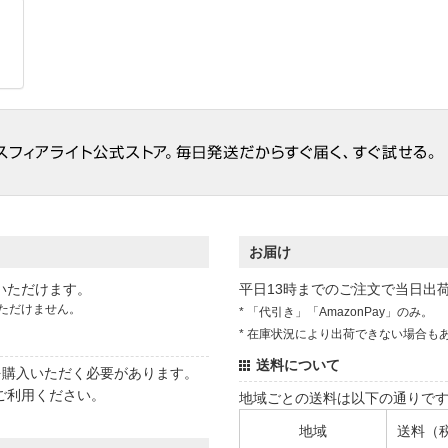
お届け
いただけます。
平日13時までのご注文で当日出
ただけません。
* 「代引き」「AmazonPay」のみ。
* 在庫状況により出荷できない場合も
送料について
状を購入いただく必要があります。
ご利用ください。
地域ごとの送料は以下の通りで
地域
送料（