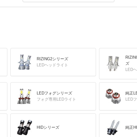
RIZ
RIZING2シリーズ
ズ
LEDヘッドライト
LED
LEDフォグシリーズ
純正L
フォグ専用LEDライト
LED
HIDシリーズ
純正H