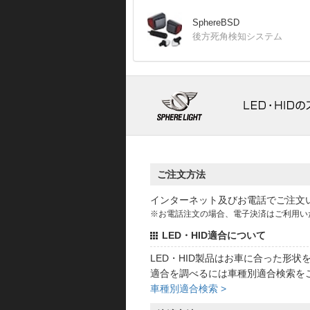
SphereBSD
後方死角検知システム
ご注文方法
インターネット及びお電話でご注文
※お電話注文の場合、電子決済はご利用い
LED・HID適合について
LED・HID製品はお車に合った形
適合を調べるには車種別適合検索を
車種別適合検索 >