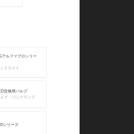
INGアルファプロシリー
ヘッドライト
ED交換用バルブ
フォグ・バックランプ
IDシリーズ