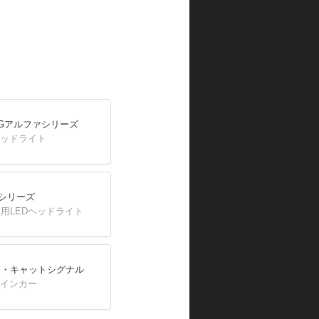
INGアルファシリーズ
ヘッドライト
Lシリーズ
用LEDヘッドライト
ド・キャットシグナル
ウインカー