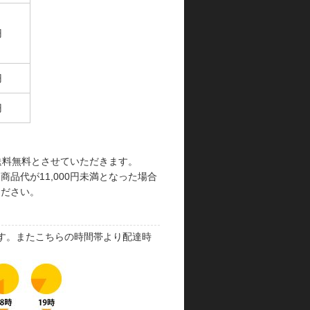
円
円
円
で送料無料とさせていただきます。
品代が11,000円未満となった場合
ください。
す。またこちらの時間帯より配達時