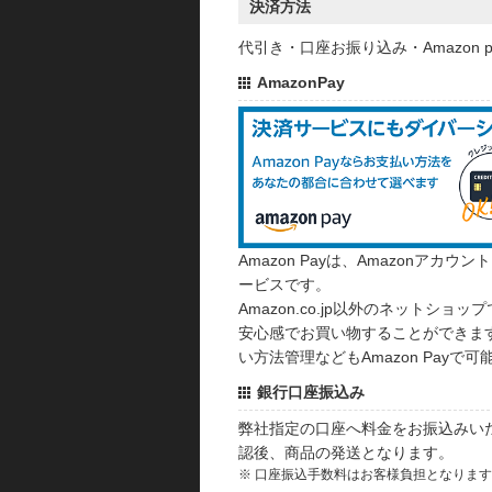
決済方法
代引き・口座お振り込み・Amazon
AmazonPay
Amazon Payは、Amazonア
ービスです。
Amazon.co.jp以外のネットショップ
安心感でお買い物することができます
い方法管理などもAmazon Payで可
銀行口座振込み
弊社指定の口座へ料金をお振込みい
認後、商品の発送となります。
※ 口座振込手数料はお客様負担となりま