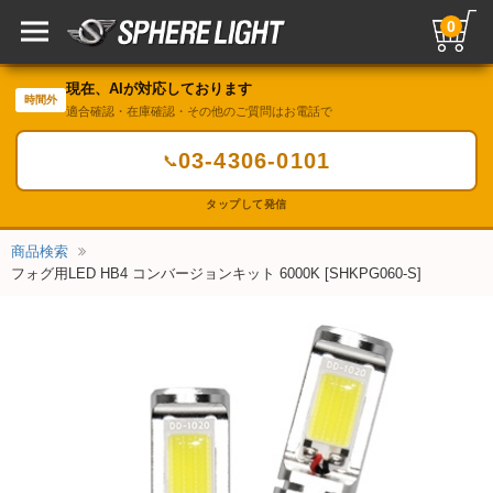
0
現在、AIが対応しております
時間外
適合確認・在庫確認・その他のご質問はお電話で
03-4306-0101
📞
タップして発信
商品検索
フォグ用LED HB4 コンバージョンキット 6000K [SHKPG060-S]