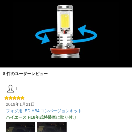
8 件のユーザーレビュー
I
2019年1月21日
フォグ用LED HB4 コンバージョンキット
ハイエース H18年式特装車
に取り付け