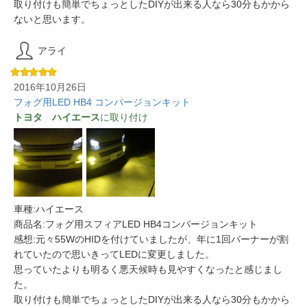
取り付けも簡単でちょっとしたDIYが出来る人なら30分もかから
ないと思います。
アライ
2016年10月26日
フォグ用LED HB4 コンバージョンキット
トヨタ ハイエース
に取り付け
車種:ハイエース
商品名:フォグ用スフィアLED HB4コンバージョンキット
感想:元々55WのHIDを付けていましたが、年に1回バーナーが割
れていたので思いきってLEDに変更しました。
思っていたよりも明るく悪天候時も見やすくなったと感じまし
た。
取り付けも簡単でちょっとしたDIYが出来る人なら30分もかから