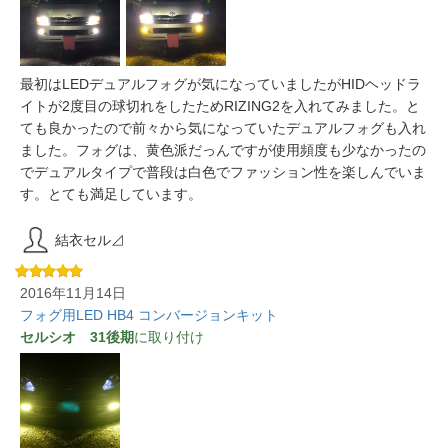
最初はLEDデュアルフォグが気になっていましたがHIDヘッドラ
イトが2度目の球切れをしたためRIZING2を入れてみました。と
ても良かったので前々から気になっていたデュアルフォグも入れ
ました。フォグは、黄色派だっんですが使用頻度も少なかったの
でデュアルタイプで普段は白色でファッション性を楽しんでいま
す。とても満足しています。
結衣セル⊿
2016年11月14日
フォグ用LED HB4 コンバージョンキット
セルシオ 31後期
に取り付け