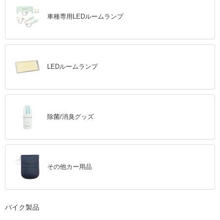
車種専用LEDルームランプ
LEDルームランプ
除菌/消臭グッズ
その他カー用品
バイク製品