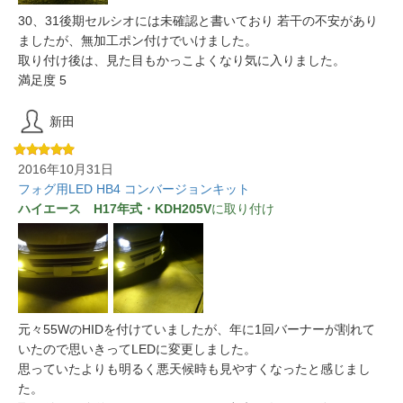
30、31後期セルシオには未確認と書いており 若干の不安があり
ましたが、無加工ポン付けでいけました。
取り付け後は、見た目もかっこよくなり気に入りました。
満足度 5
新田
2016年10月31日
フォグ用LED HB4 コンバージョンキット
ハイエース H17年式・KDH205V
に取り付け
元々55WのHIDを付けていましたが、年に1回バーナーが割れて
いたので思いきってLEDに変更しました。
思っていたよりも明るく悪天候時も見やすくなったと感じまし
た。