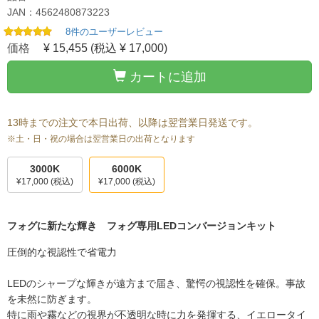
JAN：4562480873223
8件のユーザーレビュー
価格
¥ 15,455
(税込 ¥ 17,000)
カートに追加
13時までの注文で本日出荷、以降は翌営業日発送です。
※土・日・祝の場合は翌営業日の出荷となります
3000K
6000K
¥17,000
(税込)
¥17,000
(税込)
フォグに新たな輝き フォグ専用LEDコンバージョンキット
圧倒的な視認性で省電力
LEDのシャープな輝きが遠方まで届き、驚愕の視認性を確保。事故
を未然に防ぎます。
特に雨や霧などの視界が不透明な時に力を発揮する、イエロータイ