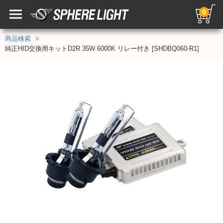
0
商品検索
純正HID交換用キットD2R 35W 6000K リレー付き [SHDBQ060-R1]