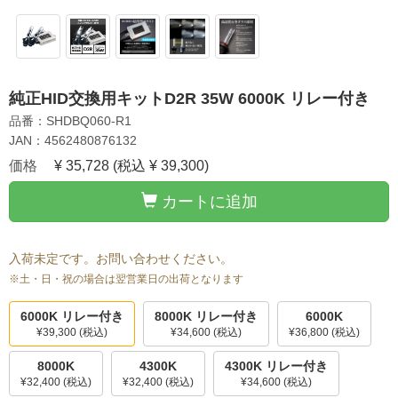
純正HID交換用キットD2R 35W 6000K リレー付き
品番：SHDBQ060-R1
JAN：4562480876132
価格
¥ 35,728
(税込 ¥ 39,300)
カートに追加
入荷未定です。お問い合わせください。
※土・日・祝の場合は翌営業日の出荷となります
6000K リレー付き
8000K リレー付き
6000K
¥39,300
(税込)
¥34,600
(税込)
¥36,800
(税込)
8000K
4300K
4300K リレー付き
¥32,400
(税込)
¥32,400
(税込)
¥34,600
(税込)