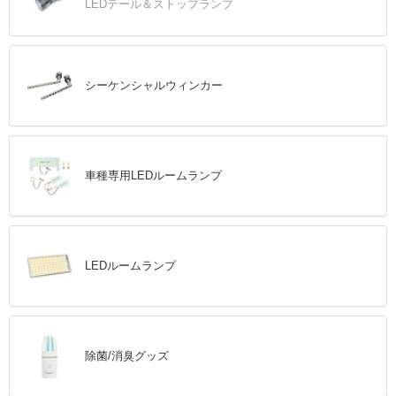
LEDテール＆ストップランプ
シーケンシャルウィンカー
車種専用LEDルームランプ
LEDルームランプ
除菌/消臭グッズ