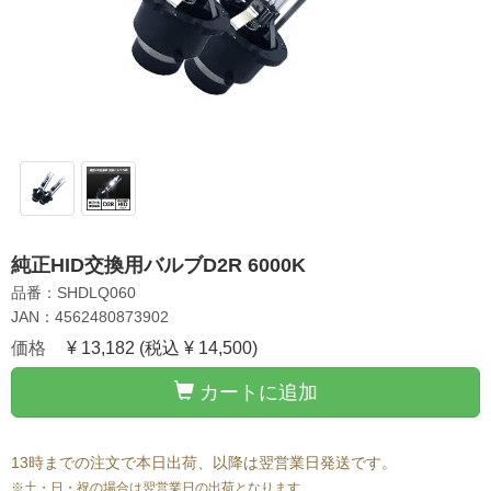
純正HID交換用バルブD2R 6000K
品番：SHDLQ060
JAN：4562480873902
価格
¥ 13,182
(税込 ¥ 14,500)
カートに追加
13時までの注文で本日出荷、以降は翌営業日発送です。
※土・日・祝の場合は翌営業日の出荷となります