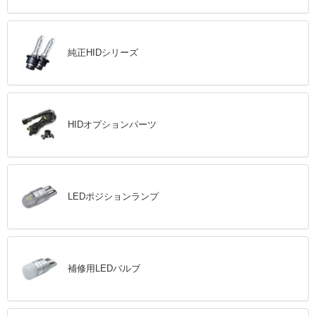
純正HIDシリーズ
HIDオプションパーツ
LEDポジションランプ
補修用LEDバルブ