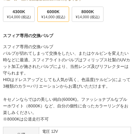
4300K
6000K
8000K
¥14,000
(税込)
¥14,000
(税込)
¥14,000
(税込)
スフィア専用の交換バルブ
スフィア専用の交換バルブ
バルブが切れてしまって交換をしたい、またはケルビンを変えたい
時などに最適。スフィアライトのバルブはフィリップス社製のUVカ
ット加工が施されたバルブにより、当然レンズ及びリフレクターは
守られます。
HIDはドレスアップとしても人気が高く、色温度(ケルビン)によって
3種類のカラーバリエーションからお選びいただけます。
キセノンならではの美しい純白(6000K)。ファッショナブルなブル
ーホワイト（8000K）など、自分の個性に合ったカラーリングをお
楽しみください。
※8000Kは公道走行不可
電圧 12V