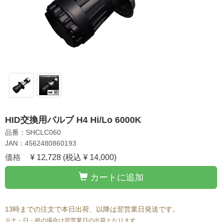
HID交換用バルブ H4 Hi/Lo 6000K
品番：SHCLC060
JAN：4562480860193
価格
¥ 12,728
(税込 ¥ 14,000)
カートに追加
13時までの注文で本日出荷、以降は翌営業日発送です。
※土・日・祝の場合は翌営業日の出荷となります