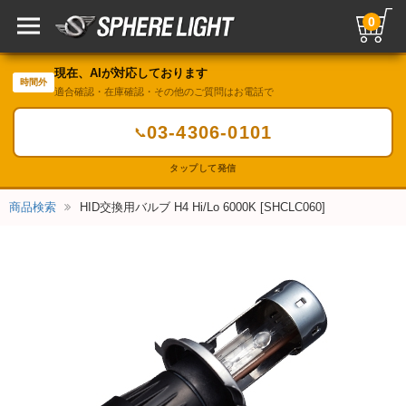
0
現在、AIが対応しております
時間外
適合確認・在庫確認・その他のご質問はお電話で
03-4306-0101
📞
タップして発信
商品検索
HID交換用バルブ H4 Hi/Lo 6000K [SHCLC060]