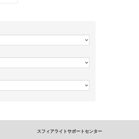
スフィアライトサポートセンター