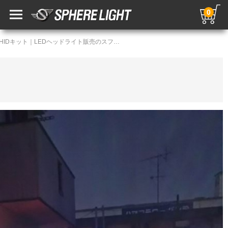
0
LED・HIDカスタムギャラリー／HIDキット｜LEDヘッドライト販売のスフィアライト