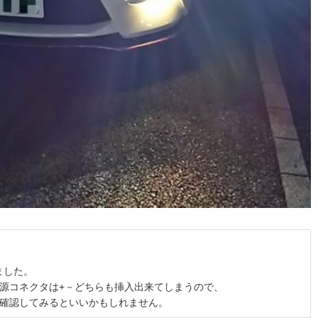
しました。
源コネクタは+－どちらも挿入出来てしまうので、
確認してみるといいかもしれません。