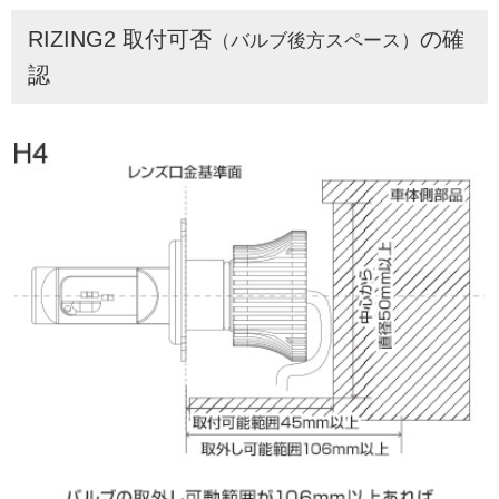
RIZING2 取付可否
の確
（バルブ後方スペース）
認