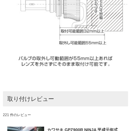
取り付けレビュー
221 件のレビュー
カワサキ GPZ900R NINJA 平成元年式