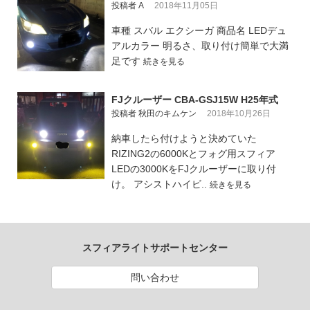
投稿者 A
2018年11月05日
車種 スバル エクシーガ 商品名 LEDデュ
アルカラー 明るさ、取り付け簡単で大満
足です
続きを見る
FJクルーザー CBA-GSJ15W H25年式
投稿者 秋田のキムケン
2018年10月26日
納車したら付けようと決めていた
RIZING2の6000Kとフォグ用スフィア
LEDの3000KをFJクルーザーに取り付
け。 アシストハイビ..
続きを見る
スフィアライトサポートセンター
問い合わせ