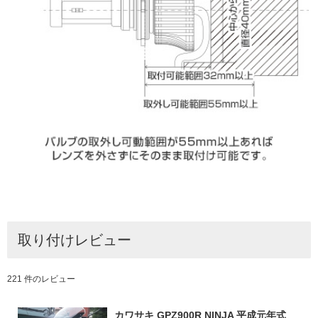
取り付けレビュー
221 件のレビュー
カワサキ GPZ900R NINJA 平成元年式