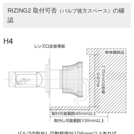
RIZING2 取付可否
の確
（バルブ後方スペース）
認