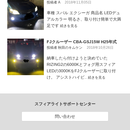
投稿者 A
2018年11月05日
車種 スバル エクシーガ 商品名 LEDデュ
アルカラー 明るさ、取り付け簡単で大満
足です
続きを見る
FJクルーザー CBA-GSJ15W H25年式
投稿者 秋田のキムケン
2018年10月26日
納車したら付けようと決めていた
RIZING2の6000Kとフォグ用スフィア
LEDの3000KをFJクルーザーに取り付
け。 アシストハイビ..
続きを見る
スフィアライトサポートセンター
問い合わせ