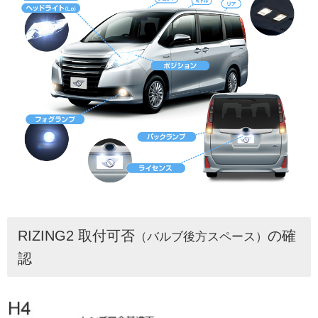
RIZING2 取付可否
の確
（バルブ後方スペース）
認