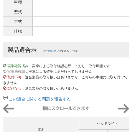
車種
型式
年式
仕様
製品適合表
※
注意事項
を必ずお読みください
実車確認済み
.. 実車による取付確認を行っており、取付可能です
実車未確認
.. 実車による確認はまだ行っておりません
取付不可
.. 適合製品の取り扱いはありますが、こちらの車種には取り付けで
きません
製品なし
.. 適合製品の取り扱いがありません
この適合に関する問題を報告する
ヘッドライト
箇所