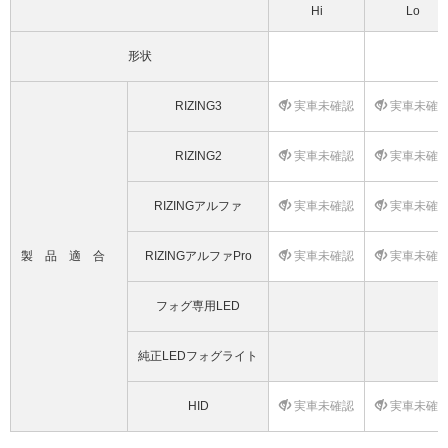
Hi
Lo
形状
RIZING3
実車未確認
実車未確
RIZING2
実車未確認
実車未確
RIZINGアルファ
実車未確認
実車未確
製品適合
RIZINGアルファPro
実車未確認
実車未確
フォグ専用LED
純正LEDフォグライト
HID
実車未確認
実車未確