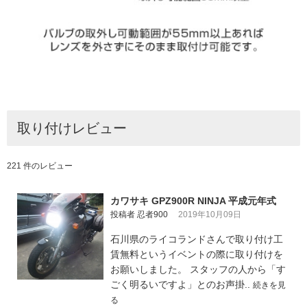
取り付けレビュー
221 件のレビュー
カワサキ GPZ900R NINJA 平成元年式
投稿者 忍者900
2019年10月09日
石川県のライコランドさんで取り付け工
賃無料というイベントの際に取り付けを
お願いしました。 スタッフの人から「す
ごく明るいですよ」とのお声掛..
続きを見
る