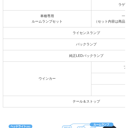
ラゲ
車種専用
一
ルームランプセット
（セット内容は商品
ライセンスランプ
バックランプ
純正LEDバックランプ
フ
ウインカー
テール＆ストップ