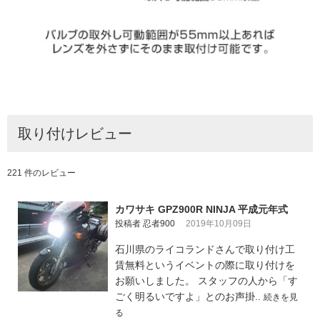
取り付けレビュー
221 件のレビュー
カワサキ GPZ900R NINJA 平成元年式
投稿者 忍者900
2019年10月09日
石川県のライコランドさんで取り付け工
賃無料というイベントの際に取り付けを
お願いしました。 スタッフの人から「す
ごく明るいですよ」とのお声掛..
続きを見
る