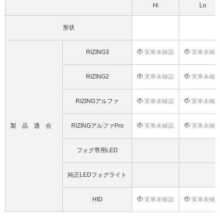
Hi
Lo
形状
RIZING3
実車未確認
実車未確
RIZING2
実車未確認
実車未確
RIZINGアルファ
実車未確認
実車未確
製品適合
RIZINGアルファPro
実車未確認
実車未確
フォグ専用LED
純正LEDフォグライト
HID
実車未確認
実車未確