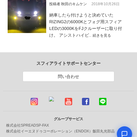
投稿者 秋田のキムケン
2018年10月26日
納車したら付けようと決めていた
RIZING2の6000Kとフォグ用スフィア
LEDの3000KをFJクルーザーに取り付
け。 アシストハイビ..
続きを見る
スフィアライトサポートセンター
問い合わせ
グループサービス
株式会社SPREAD
SP-FAX
株式会社イーエヌドゥコーポレーション（ENDOX）
飯田丸光部品