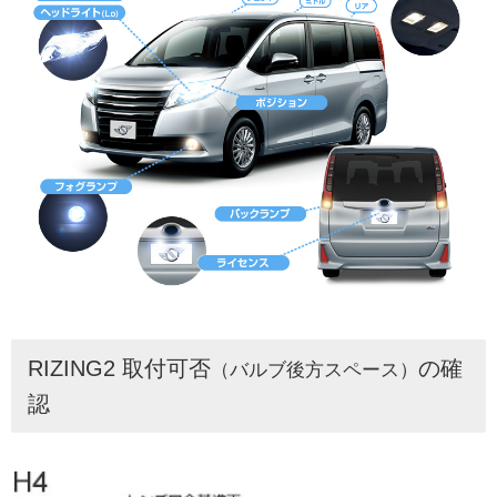
RIZING2 取付可否
の確
（バルブ後方スペース）
認