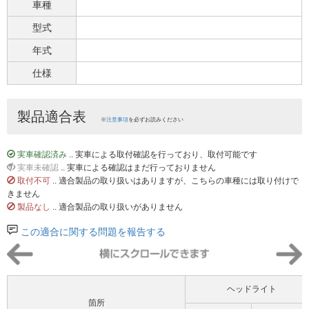
車種
型式
年式
仕様
製品適合表
※
注意事項
を必ずお読みください
実車確認済み
.. 実車による取付確認を行っており、取付可能です
実車未確認
.. 実車による確認はまだ行っておりません
取付不可
.. 適合製品の取り扱いはありますが、こちらの車種には取り付けで
きません
製品なし
.. 適合製品の取り扱いがありません
この適合に関する問題を報告する
ヘッドライト
箇所