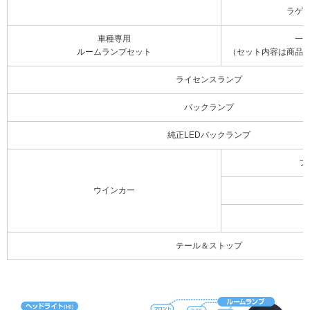
ラゲ
車種専用
一
ルームランプセット
（セット内容は商品
ライセンスランプ
バックランプ
純正LEDバックランプ
フ
ウインカー
テール＆ストップ