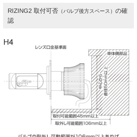
RIZING2 取付可否
の確
（バルブ後方スペース）
認