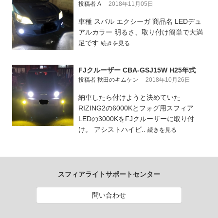
投稿者 A
2018年11月05日
車種 スバル エクシーガ 商品名 LEDデュ
アルカラー 明るさ、取り付け簡単で大満
足です
続きを見る
FJクルーザー CBA-GSJ15W H25年式
投稿者 秋田のキムケン
2018年10月26日
納車したら付けようと決めていた
RIZING2の6000Kとフォグ用スフィア
LEDの3000KをFJクルーザーに取り付
け。 アシストハイビ..
続きを見る
スフィアライトサポートセンター
問い合わせ