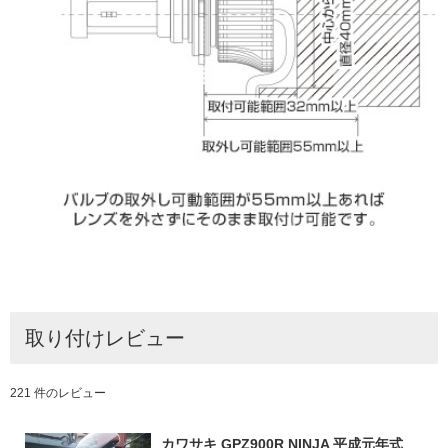
取り付けレビュー
221 件のレビュー
カワサキ GPZ900R NINJA 平成元年式