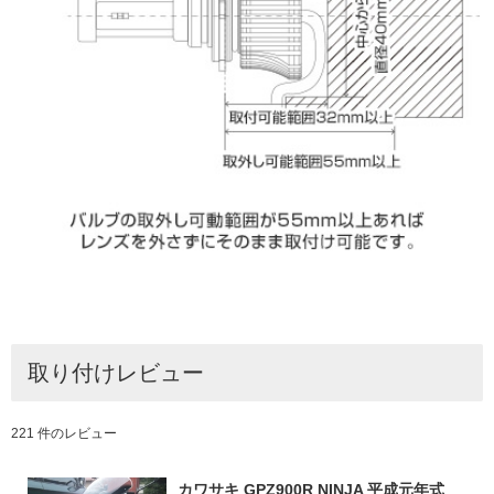
取り付けレビュー
221 件のレビュー
カワサキ GPZ900R NINJA 平成元年式