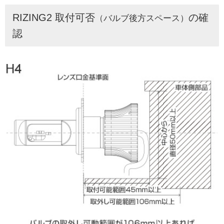
RIZING2 取付可否
の確
（バルブ後方スペース）
認