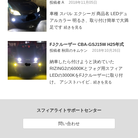
投稿者 A
2018年11月05日
車種 スバル エクシーガ 商品名 LEDデュ
アルカラー 明るさ、取り付け簡単で大満
足です
続きを見る
FJクルーザー CBA-GSJ15W H25年式
投稿者 秋田のキムケン
2018年10月26日
納車したら付けようと決めていた
RIZING2の6000Kとフォグ用スフィア
LEDの3000KをFJクルーザーに取り付
け。 アシストハイビ..
続きを見る
スフィアライトサポートセンター
問い合わせ