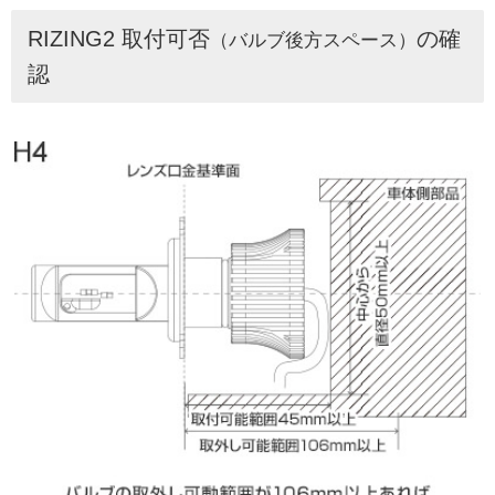
RIZING2 取付可否
の確
（バルブ後方スペース）
認