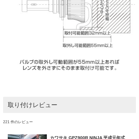
取り付けレビュー
221 件のレビュー
カワサキ GPZ900R NINJA 平成元年式