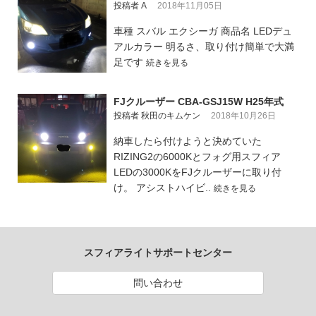
投稿者 A
2018年11月05日
車種 スバル エクシーガ 商品名 LEDデュ
アルカラー 明るさ、取り付け簡単で大満
足です
続きを見る
FJクルーザー CBA-GSJ15W H25年式
投稿者 秋田のキムケン
2018年10月26日
納車したら付けようと決めていた
RIZING2の6000Kとフォグ用スフィア
LEDの3000KをFJクルーザーに取り付
け。 アシストハイビ..
続きを見る
スフィアライトサポートセンター
問い合わせ