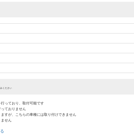
みください
認を行っており、取付可能です
だ行っておりません
ありますが、こちらの車種には取り付けできません
りません
る