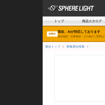
トップ
商品カタログ
現在、AIが対応しております
時間外
適合確認・在庫確認・その他のご質問は
適合トップ
車種適合検索