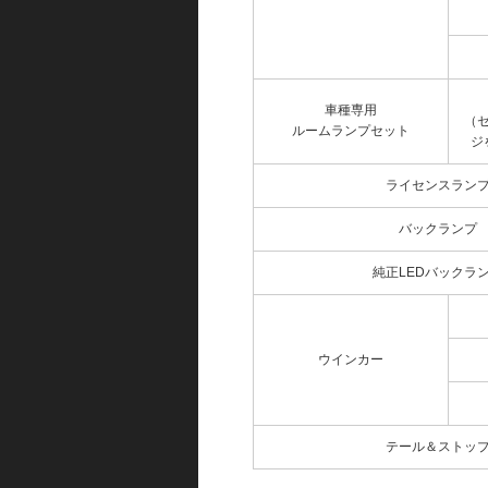
車種専用
（
ルームランプセット
ジ
ライセンスラン
バックランプ
純正LEDバックラ
ウインカー
テール＆ストッ