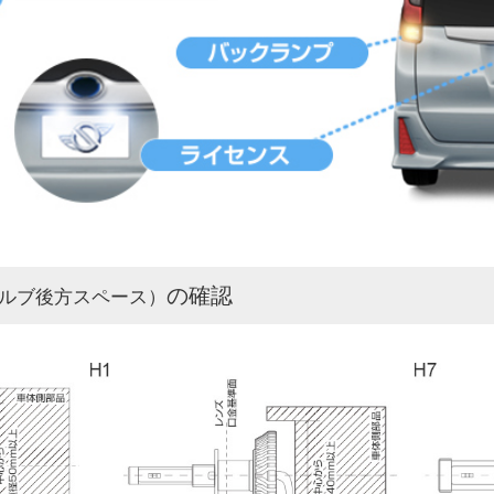
の確認
ルブ後方スペース）