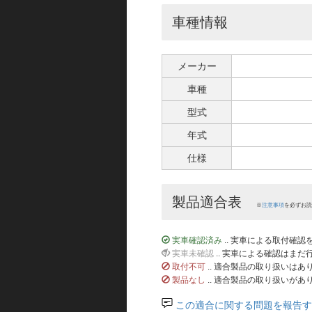
車種情報
メーカー
車種
型式
年式
仕様
製品適合表
※
注意事項
を必ずお読
実車確認済み
.. 実車による取付確
実車未確認
.. 実車による確認はま
取付不可
.. 適合製品の取り扱いは
製品なし
.. 適合製品の取り扱いがあ
この適合に関する問題を報告す