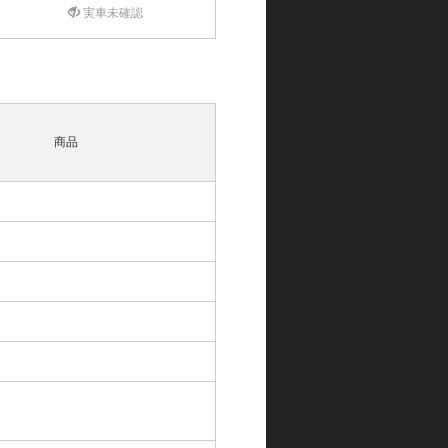
実車未確認
商品