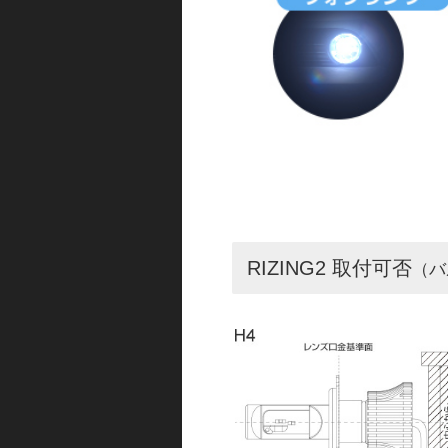
RIZING2 取付可否
（バ