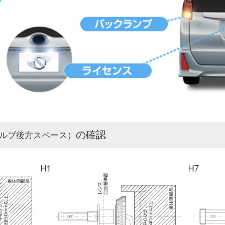
の確認
ルブ後方スペース）