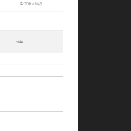
実車未確認
商品