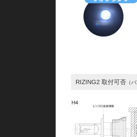
RIZING2 取付可否
（バ