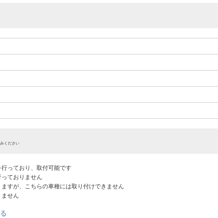
みください
認を行っており、取付可能です
だ行っておりません
ありますが、こちらの車種には取り付けできません
りません
る