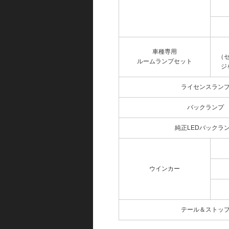
車種専用
（
ルームランプセット
ジ
ライセンスラン
バックランプ
純正LEDバックラ
ウインカー
テール＆ストッ