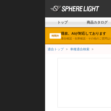
トップ
商品カタログ
現在、AIが対応しております
時間外
適合確認・在庫確認・その他のご質問は
適合トップ
車種適合検索