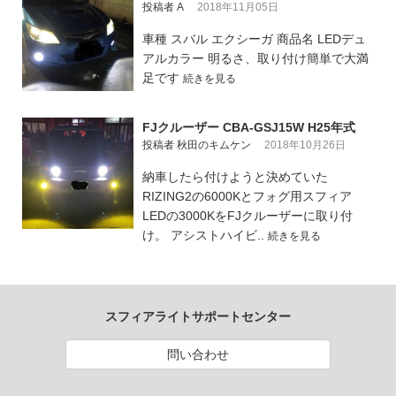
投稿者 A
2018年11月05日
車種 スバル エクシーガ 商品名 LEDデュ
アルカラー 明るさ、取り付け簡単で大満
足です
続きを見る
FJクルーザー CBA-GSJ15W H25年式
投稿者 秋田のキムケン
2018年10月26日
納車したら付けようと決めていた
RIZING2の6000Kとフォグ用スフィア
LEDの3000KをFJクルーザーに取り付
け。 アシストハイビ..
続きを見る
スフィアライトサポートセンター
問い合わせ