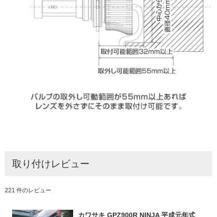
取り付けレビュー
221 件のレビュー
カワサキ GPZ900R NINJA 平成元年式