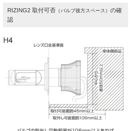
RIZING2 取付可否
の確
（バルブ後方スペース）
認