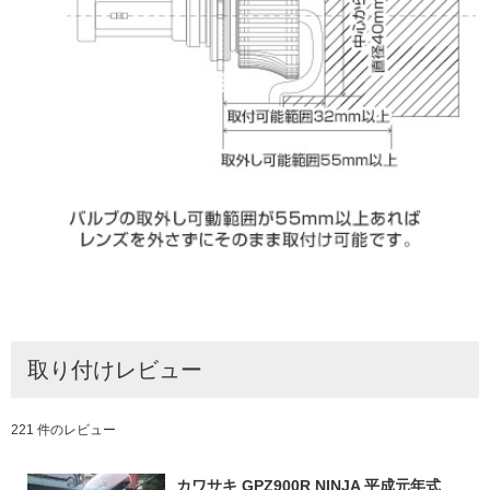
取り付けレビュー
221 件のレビュー
カワサキ GPZ900R NINJA 平成元年式