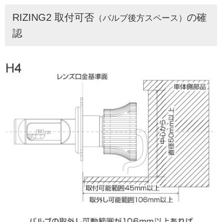
RIZING2 取付可否
の確
（バルブ後方スペース）
認