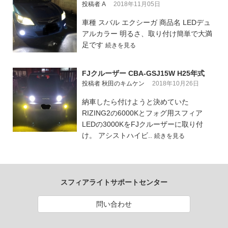
投稿者 A
2018年11月05日
車種 スバル エクシーガ 商品名 LEDデュ
アルカラー 明るさ、取り付け簡単で大満
足です
続きを見る
FJクルーザー CBA-GSJ15W H25年式
投稿者 秋田のキムケン
2018年10月26日
納車したら付けようと決めていた
RIZING2の6000Kとフォグ用スフィア
LEDの3000KをFJクルーザーに取り付
け。 アシストハイビ..
続きを見る
スフィアライトサポートセンター
問い合わせ