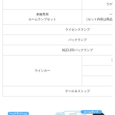
ラゲ
車種専用
一
ルームランプセット
（セット内容は商品
ライセンスランプ
バックランプ
純正LEDバックランプ
フ
ウインカー
テール＆ストップ