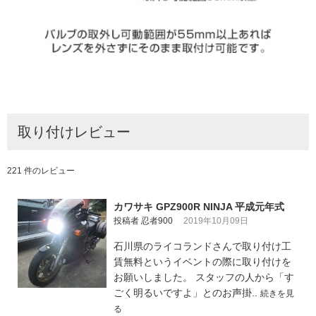
取り付けレビュー
221 件のレビュー
カワサキ GPZ900R NINJA 平成元年式
投稿者 忍者900
2019年10月09日
石川県のライコランドさんで取り付け工
賃無料というイベントの際に取り付けを
お願いしました。 スタッフの人から「す
ごく明るいですよ」とのお声掛..
続きを見
る