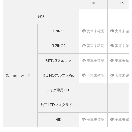
Hi
Lo
形状
RIZING3
実車未確認
実車未確
RIZING2
実車未確認
実車未確
RIZINGアルファ
実車未確認
実車未確
製品適合
RIZINGアルファPro
実車未確認
実車未確
フォグ専用LED
純正LEDフォグライト
HID
実車未確認
実車未確