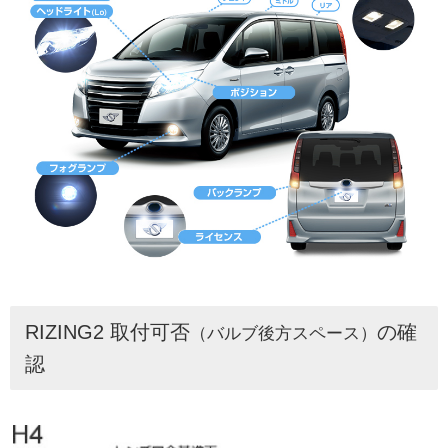
RIZING2 取付可否
の確
（バルブ後方スペース）
認