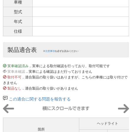
車種
型式
年式
仕様
製品適合表
※
注意事項
を必ずお読みください
実車確認済み
.. 実車による取付確認を行っており、取付可能です
実車未確認
.. 実車による確認はまだ行っておりません
取付不可
.. 適合製品の取り扱いはありますが、こちらの車種には取り付けで
きません
製品なし
.. 適合製品の取り扱いがありません
この適合に関する問題を報告する
ヘッドライト
箇所