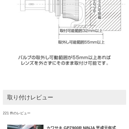
取り付けレビュー
221 件のレビュー
カワサキ GPZ900R NINJA 平成元年式