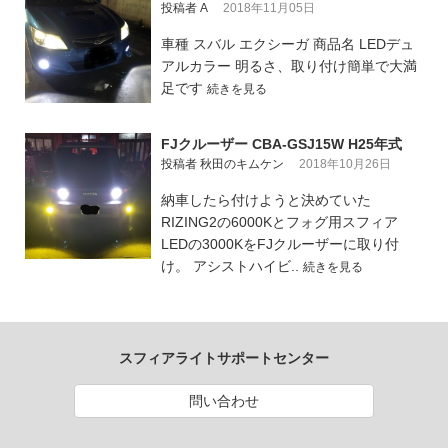
投稿者 A
2018年11月05日
車種 スバル エクシーガ 商品名 LEDデュ
アルカラー 明るさ、取り付け簡単で大満
足です
続きを見る
FJクルーザー CBA-GSJ15W H25年式
投稿者 秋田のキムケン
2018年10月26日
納車したら付けようと決めていた
RIZING2の6000Kとフォグ用スフィア
LEDの3000KをFJクルーザーに取り付
け。 アシストハイビ..
続きを見る
スフィアライトサポートセンター
問い合わせ