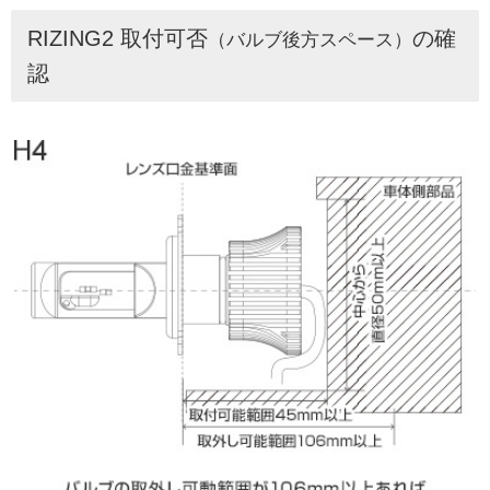
RIZING2 取付可否
の確
（バルブ後方スペース）
認