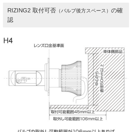
RIZING2 取付可否
の確
（バルブ後方スペース）
認