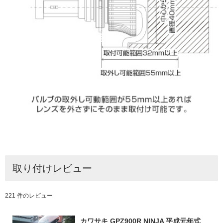
取り付けレビュー
221 件のレビュー
カワサキ GPZ900R NINJA 平成元年式