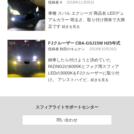
投稿者 A
2018年11月05日
車種 スバル エクシーガ 商品名 LEDデュ
アルカラー 明るさ、取り付け簡単で大満
足です
続きを見る
FJクルーザー CBA-GSJ15W H25年式
投稿者 秋田のキムケン
2018年10月26日
納車したら付けようと決めていた
RIZING2の6000Kとフォグ用スフィア
LEDの3000KをFJクルーザーに取り付
け。 アシストハイビ..
続きを見る
スフィアライトサポートセンター
問い合わせ