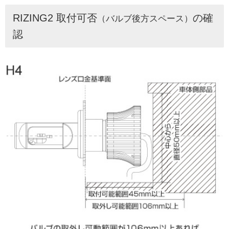
RIZING2 取付可否
の確
（バルブ後方スペース）
認