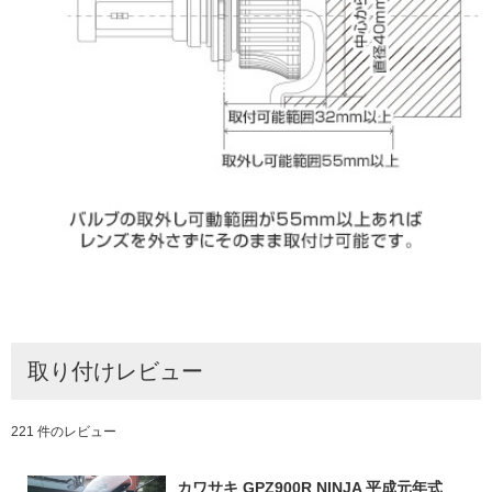
取り付けレビュー
221 件のレビュー
カワサキ GPZ900R NINJA 平成元年式