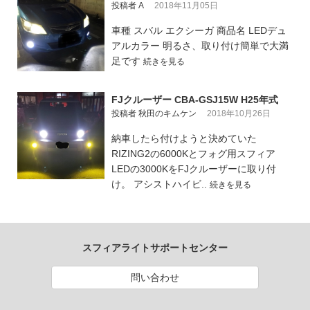
投稿者 A
2018年11月05日
車種 スバル エクシーガ 商品名 LEDデュ
アルカラー 明るさ、取り付け簡単で大満
足です
続きを見る
FJクルーザー CBA-GSJ15W H25年式
投稿者 秋田のキムケン
2018年10月26日
納車したら付けようと決めていた
RIZING2の6000Kとフォグ用スフィア
LEDの3000KをFJクルーザーに取り付
け。 アシストハイビ..
続きを見る
スフィアライトサポートセンター
問い合わせ