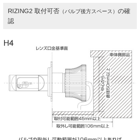
RIZING2 取付可否
の確
（バルブ後方スペース）
認