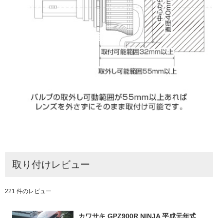
取り付けレビュー
221 件のレビュー
カワサキ GPZ900R NINJA 平成元年式