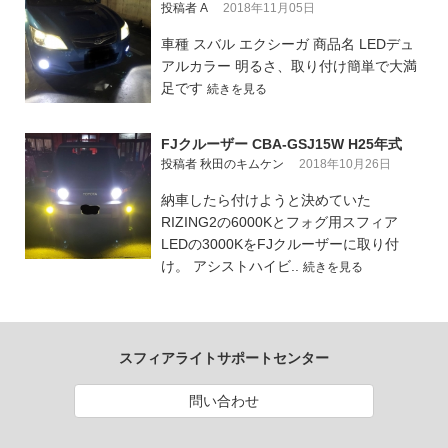
投稿者 A
2018年11月05日
車種 スバル エクシーガ 商品名 LEDデュ
アルカラー 明るさ、取り付け簡単で大満
足です
続きを見る
FJクルーザー CBA-GSJ15W H25年式
投稿者 秋田のキムケン
2018年10月26日
納車したら付けようと決めていた
RIZING2の6000Kとフォグ用スフィア
LEDの3000KをFJクルーザーに取り付
け。 アシストハイビ..
続きを見る
スフィアライトサポートセンター
問い合わせ