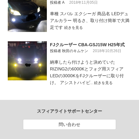
投稿者 A
2018年11月05日
車種 スバル エクシーガ 商品名 LEDデュ
アルカラー 明るさ、取り付け簡単で大満
足です
続きを見る
FJクルーザー CBA-GSJ15W H25年式
投稿者 秋田のキムケン
2018年10月26日
納車したら付けようと決めていた
RIZING2の6000Kとフォグ用スフィア
LEDの3000KをFJクルーザーに取り付
け。 アシストハイビ..
続きを見る
スフィアライトサポートセンター
問い合わせ