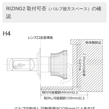
RIZING2 取付可否
の確
（バルブ後方スペース）
認