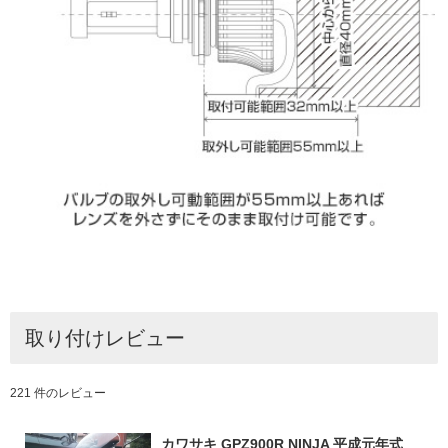
取り付けレビュー
221 件のレビュー
カワサキ GPZ900R NINJA 平成元年式