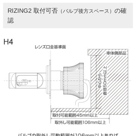
RIZING2 取付可否
の確
（バルブ後方スペース）
認