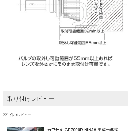
取り付けレビュー
221 件のレビュー
カワサキ GPZ900R NINJA 平成元年式