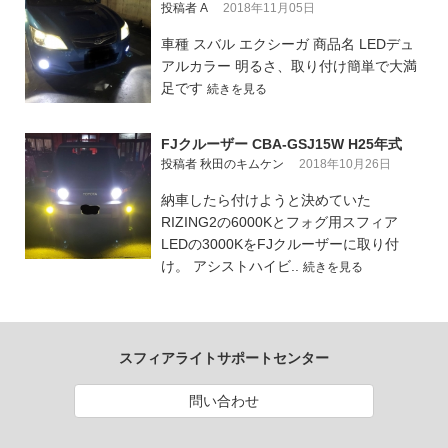
投稿者 A
2018年11月05日
車種 スバル エクシーガ 商品名 LEDデュ
アルカラー 明るさ、取り付け簡単で大満
足です
続きを見る
FJクルーザー CBA-GSJ15W H25年式
投稿者 秋田のキムケン
2018年10月26日
納車したら付けようと決めていた
RIZING2の6000Kとフォグ用スフィア
LEDの3000KをFJクルーザーに取り付
け。 アシストハイビ..
続きを見る
スフィアライトサポートセンター
問い合わせ