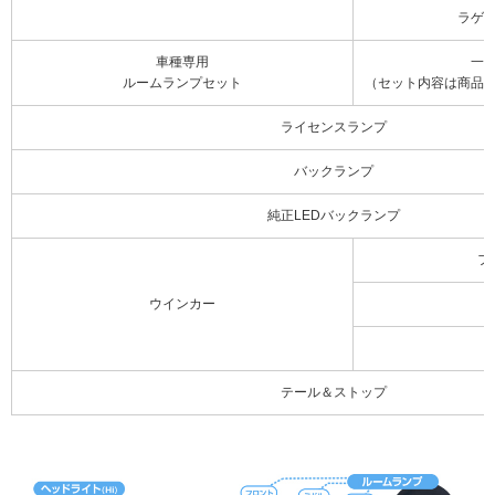
ラゲ
車種専用
一
ルームランプセット
（セット内容は商品
ライセンスランプ
バックランプ
純正LEDバックランプ
フ
ウインカー
テール＆ストップ