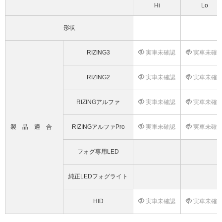
Hi
Lo
形状
RIZING3
実車未確認
実車未確
RIZING2
実車未確認
実車未確
RIZINGアルファ
実車未確認
実車未確
製品適合
RIZINGアルファPro
実車未確認
実車未確
フォグ専用LED
純正LEDフォグライト
HID
実車未確認
実車未確