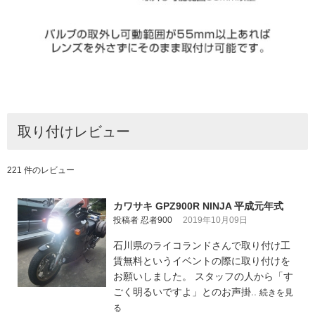
取り付けレビュー
221 件のレビュー
カワサキ GPZ900R NINJA 平成元年式
投稿者 忍者900
2019年10月09日
石川県のライコランドさんで取り付け工
賃無料というイベントの際に取り付けを
お願いしました。 スタッフの人から「す
ごく明るいですよ」とのお声掛..
続きを見
る