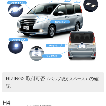
RIZING2 取付可否
の確
（バルブ後方スペース）
認