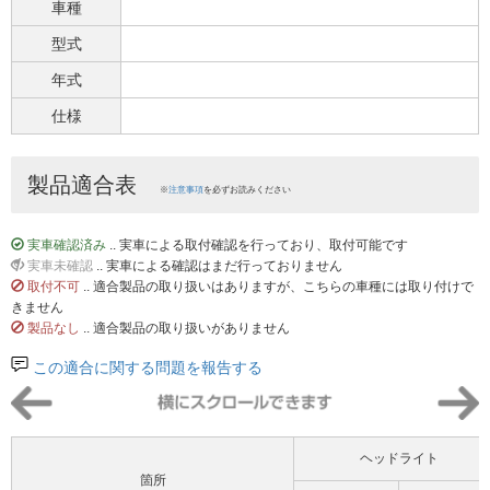
車種
型式
年式
仕様
製品適合表
※
注意事項
を必ずお読みください
実車確認済み
.. 実車による取付確認を行っており、取付可能です
実車未確認
.. 実車による確認はまだ行っておりません
取付不可
.. 適合製品の取り扱いはありますが、こちらの車種には取り付けで
きません
製品なし
.. 適合製品の取り扱いがありません
この適合に関する問題を報告する
ヘッドライト
箇所