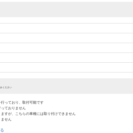
みください
認を行っており、取付可能です
だ行っておりません
ありますが、こちらの車種には取り付けできません
りません
る