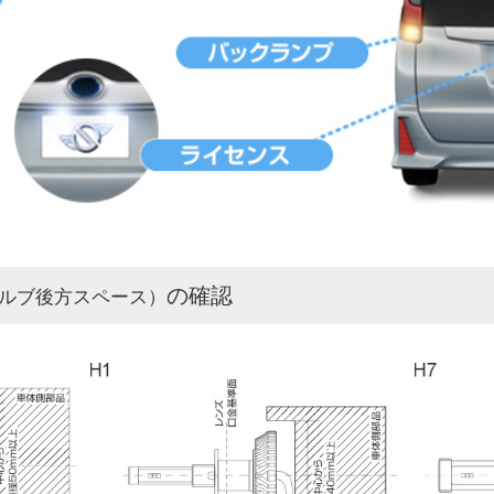
の確認
ルブ後方スペース）