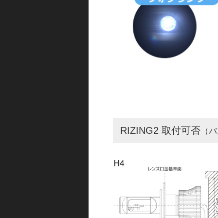
RIZING2 取付可否
（バ