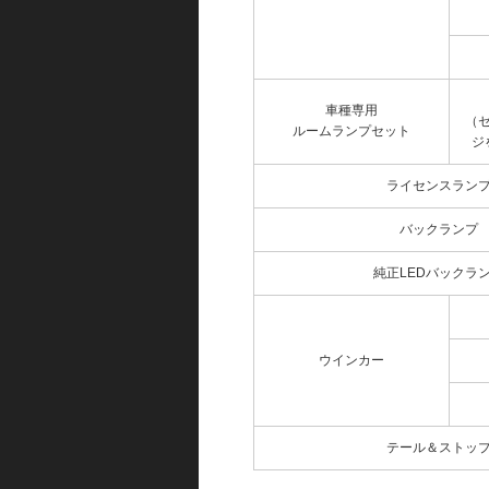
車種専用
（
ルームランプセット
ジ
ライセンスラン
バックランプ
純正LEDバックラ
ウインカー
テール＆ストッ