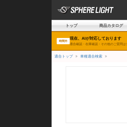
トップ
商品カタログ
現在、AIが対応しております
時間外
適合確認・在庫確認・その他のご質問は
適合トップ
車種適合検索