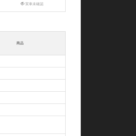
実車未確認
商品