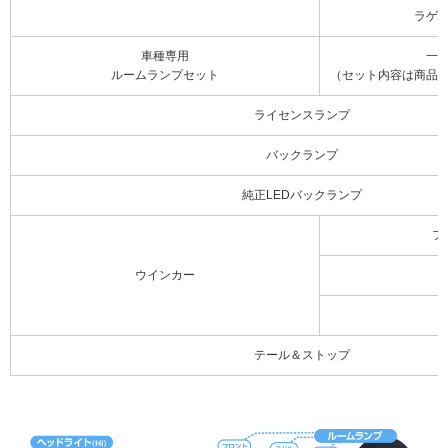
ラゲ
車種専用
一
ルームランプセット
（セット内容は商品
ライセンスランプ
バックランプ
純正LEDバックランプ
フ
ウインカー
テール＆ストップ