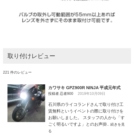
取り付けレビュー
221 件のレビュー
カワサキ GPZ900R NINJA 平成元年式
投稿者 忍者900
2019年10月09日
石川県のライコランドさんで取り付け工
賃無料というイベントの際に取り付けを
お願いしました。 スタッフの人から「す
ごく明るいですよ」とのお声掛..
続きを見
る