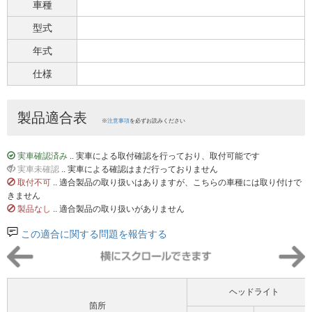
車種
型式
年式
仕様
製品適合表
※
注意事項
を必ずお読みください
実車確認済み
.. 実車による取付確認を行っており、取付可能です
実車未確認
.. 実車による確認はまだ行っておりません
取付不可
.. 適合製品の取り扱いはありますが、こちらの車種には取り付けで
きません
製品なし
.. 適合製品の取り扱いがありません
この適合に関する問題を報告する
ヘッドライト
箇所