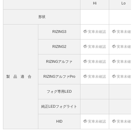
Hi
Lo
形状
RIZING3
実車未確認
実車未確
RIZING2
実車未確認
実車未確
RIZINGアルファ
実車未確認
実車未確
製品適合
RIZINGアルファPro
実車未確認
実車未確
フォグ専用LED
純正LEDフォグライト
HID
実車未確認
実車未確