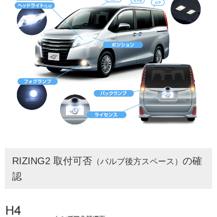
RIZING2 取付可否
の確
（バルブ後方スペース）
認