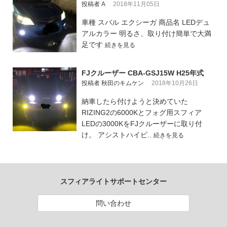
投稿者 A
2018年11月05日
車種 スバル エクシーガ 商品名 LEDデュ
アルカラー 明るさ、取り付け簡単で大満
足です
続きを見る
FJクルーザー CBA-GSJ15W H25年式
投稿者 秋田のキムケン
2018年10月26日
納車したら付けようと決めていた
RIZING2の6000Kとフォグ用スフィア
LEDの3000KをFJクルーザーに取り付
け。 アシストハイビ..
続きを見る
スフィアライトサポートセンター
問い合わせ