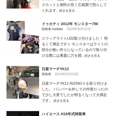
ズカットと相性が良く広範囲で照らして
くれます..
続きを見る
ドゥカティ 2012年 モンスター796
投稿者 maitake
2019年04月12日
スフィアライトLED取り付けました！ 明
るくて満足です☆ モンスターはライトの
部分が狭い作りになっているので取り付
ける際には裏蓋に穴を開..
続きを見る
日産マーチYK12
投稿者
2019年04月10日
日産マーチYK12 RIZINGⅡを取り付けま
した。 バンパーを外しての作業だったの
で少し大変でしたが明るくなって大満足
です。
続きを見る
ハイエース H18年式特装車