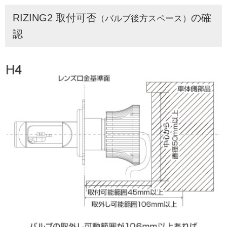
RIZING2 取付可否
の確
（バルブ後方スペース）
認