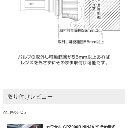
取り付けレビュー
221 件のレビュー
カワサキ GPZ900R NINJA 平成元年式