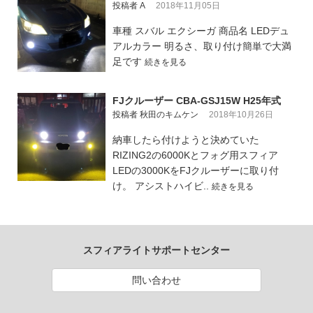
投稿者 A
2018年11月05日
車種 スバル エクシーガ 商品名 LEDデュ
アルカラー 明るさ、取り付け簡単で大満
足です
続きを見る
FJクルーザー CBA-GSJ15W H25年式
投稿者 秋田のキムケン
2018年10月26日
納車したら付けようと決めていた
RIZING2の6000Kとフォグ用スフィア
LEDの3000KをFJクルーザーに取り付
け。 アシストハイビ..
続きを見る
スフィアライトサポートセンター
問い合わせ