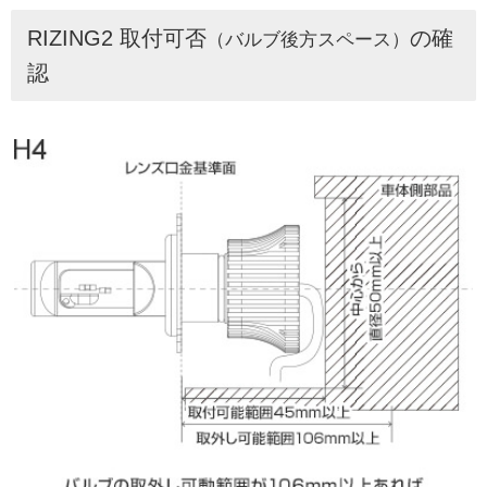
RIZING2 取付可否
の確
（バルブ後方スペース）
認