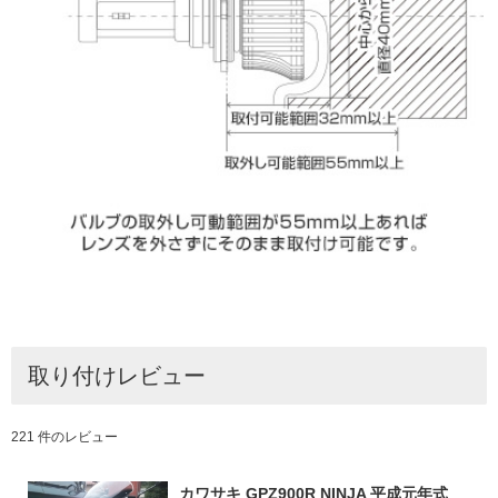
取り付けレビュー
221 件のレビュー
カワサキ GPZ900R NINJA 平成元年式