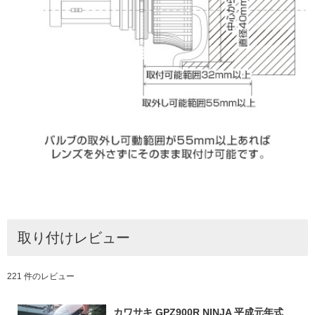
取り付けレビュー
221 件のレビュー
カワサキ GPZ900R NINJA 平成元年式