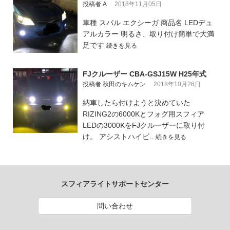
投稿者 A
2018年11月05日
車種 スバル エクシーガ 商品名 LEDデュ
アルカラー 明るさ、取り付け簡単で大満
足です
続きを見る
FJクルーザー CBA-GSJ15W H25年式
投稿者 秋田のキムケン
2018年10月26日
納車したら付けようと決めていた
RIZING2の6000Kとフォグ用スフィア
LEDの3000KをFJクルーザーに取り付
け。 アシストハイビ..
続きを見る
スフィアライトサポートセンター
問い合わせ