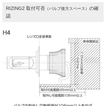
RIZING2 取付可否
の確
（バルブ後方スペース）
認