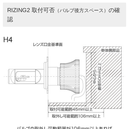
RIZING2 取付可否
の確
（バルブ後方スペース）
認