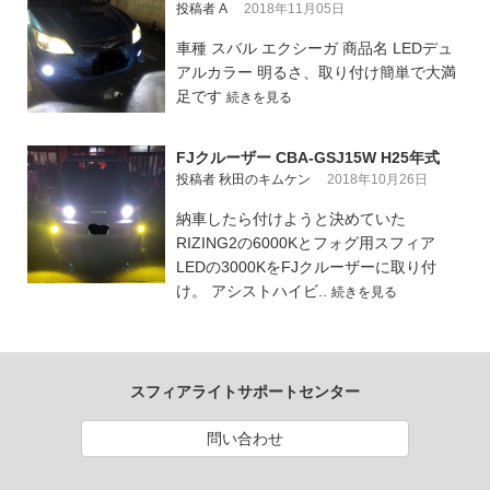
投稿者 A
2018年11月05日
車種 スバル エクシーガ 商品名 LEDデュ
アルカラー 明るさ、取り付け簡単で大満
足です
続きを見る
FJクルーザー CBA-GSJ15W H25年式
投稿者 秋田のキムケン
2018年10月26日
納車したら付けようと決めていた
RIZING2の6000Kとフォグ用スフィア
LEDの3000KをFJクルーザーに取り付
け。 アシストハイビ..
続きを見る
スフィアライトサポートセンター
問い合わせ