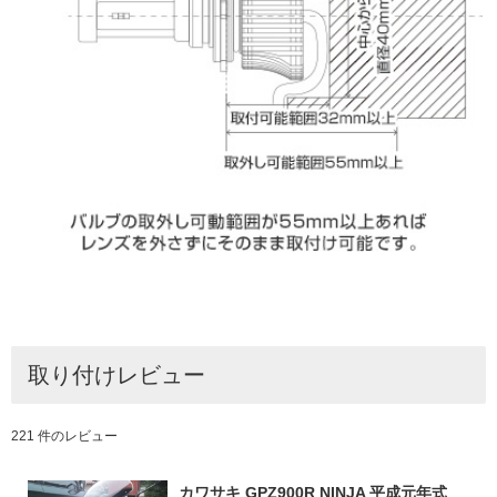
取り付けレビュー
221 件のレビュー
カワサキ GPZ900R NINJA 平成元年式