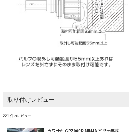
取り付けレビュー
221 件のレビュー
カワサキ GPZ900R NINJA 平成元年式