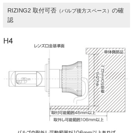
RIZING2 取付可否
の確
（バルブ後方スペース）
認