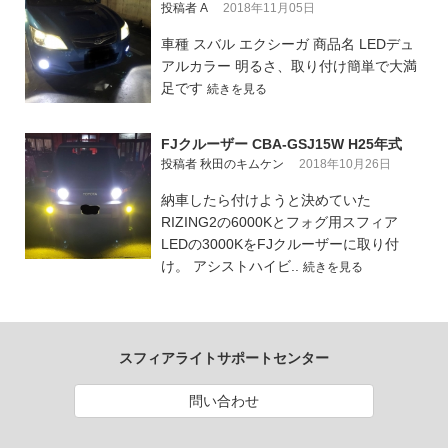
投稿者 A
2018年11月05日
車種 スバル エクシーガ 商品名 LEDデュ
アルカラー 明るさ、取り付け簡単で大満
足です
続きを見る
FJクルーザー CBA-GSJ15W H25年式
投稿者 秋田のキムケン
2018年10月26日
納車したら付けようと決めていた
RIZING2の6000Kとフォグ用スフィア
LEDの3000KをFJクルーザーに取り付
け。 アシストハイビ..
続きを見る
スフィアライトサポートセンター
問い合わせ