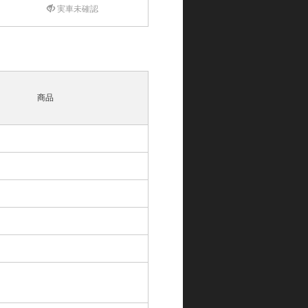
実車未確認
商品