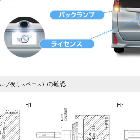
の確認
ルブ後方スペース）