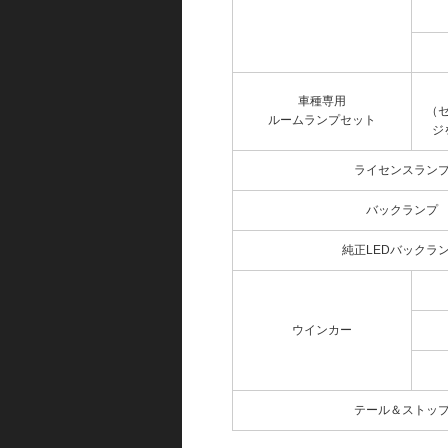
車種専用
（
ルームランプセット
ジ
ライセンスラン
バックランプ
純正LEDバックラ
ウインカー
テール＆ストッ