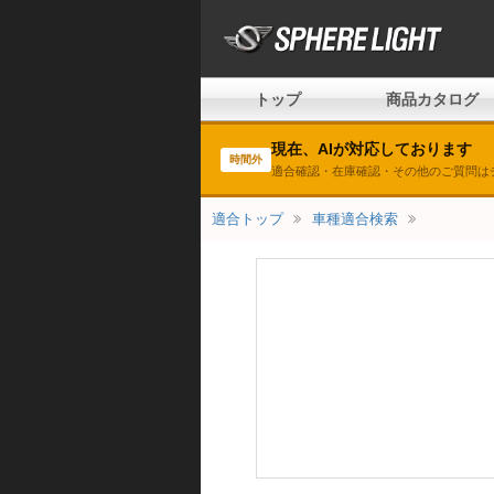
トップ
商品カタログ
現在、AIが対応しております
時間外
適合確認・在庫確認・その他のご質問は
適合トップ
車種適合検索