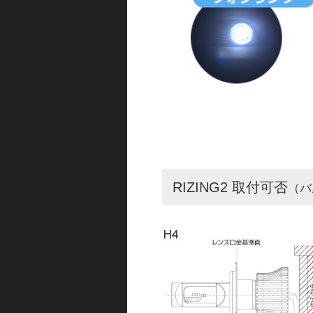
RIZING2 取付可否
（バ