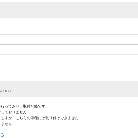
みください
認を行っており、取付可能です
だ行っておりません
ありますが、こちらの車種には取り付けできません
りません
る