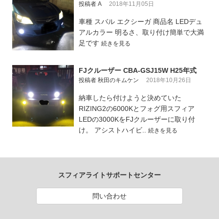
投稿者 A
2018年11月05日
車種 スバル エクシーガ 商品名 LEDデュ
アルカラー 明るさ、取り付け簡単で大満
足です
続きを見る
FJクルーザー CBA-GSJ15W H25年式
投稿者 秋田のキムケン
2018年10月26日
納車したら付けようと決めていた
RIZING2の6000Kとフォグ用スフィア
LEDの3000KをFJクルーザーに取り付
け。 アシストハイビ..
続きを見る
スフィアライトサポートセンター
問い合わせ