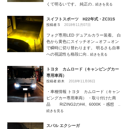
くて明るいです。 純正の..
続きを見る
スイフトスポーツ H22年式・ZC31S
投稿者 S
2018年11月07日
フォグ専用LED デュアルカラー装着。 白
色から黄色にスイッチオン→オフ→オン
で瞬時に切り替わります。 明るさも自車
への視認性も格段に向..
続きを見る
トヨタ カムロード（キャンピングカー
専用車両）
投稿者 鈴木
2018年11月06日
・車種情報 トヨタ カムロード（キャン
ピングカー専用車両） ・取り付けた商
品 RIZING2のH4、6000K ・感想 ..
続きを見る
スバル エクシーガ