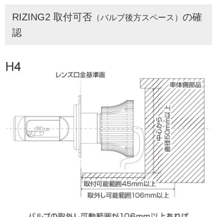
RIZING2 取付可否
の確
（バルブ後方スペース）
認