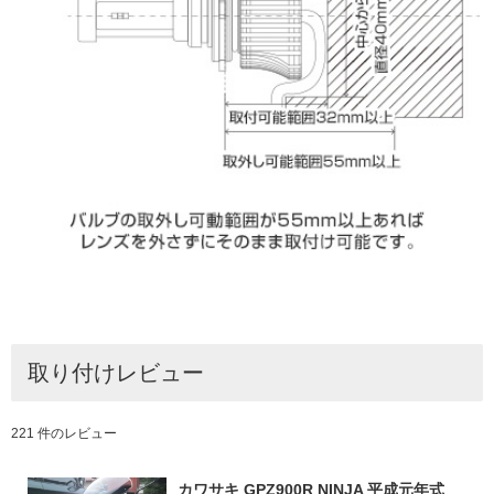
取り付けレビュー
221 件のレビュー
カワサキ GPZ900R NINJA 平成元年式