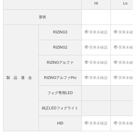
Hi
Lo
形状
RIZING3
実車未確認
実車未確
RIZING2
実車未確認
実車未確
RIZINGアルファ
実車未確認
実車未確
製品適合
RIZINGアルファPro
実車未確認
実車未確
フォグ専用LED
純正LEDフォグライト
HID
実車未確認
実車未確