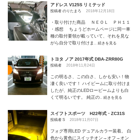
アドレス V125S リミテッド
投稿者 のりたまろ
2018年12月18日
・取り付けた商品 ＮＥＯＬ ＰＨ１１
・感想 ちょうどホームページに同一車
種の取付要領が載っていて、それを見な
がら自分で取り付けま..
続きを見る
トヨタ ノア 2017年式 DBA-ZRR80G
投稿者
2018年11月24日
この明るさ、この白さ、しかも安い！物
凄く良いです！ ハイビームに取り付けま
したが、純正のLEDロービームよりも白
くて明るいです。 純正の..
続きを見る
スイフトスポーツ H22年式・ZC31S
投稿者 S
2018年11月07日
フォグ専用LED デュアルカラー装着。 白
色から黄色にスイッチオン→オフ→オン