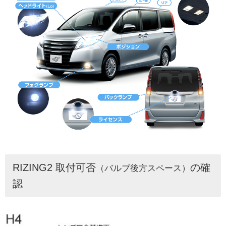
RIZING2 取付可否
の確
（バルブ後方スペース）
認