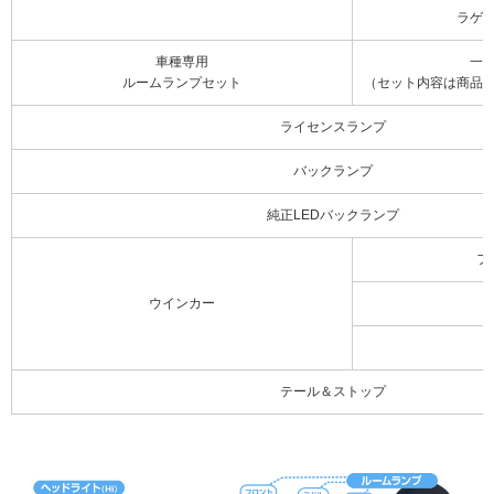
ラゲ
車種専用
一
ルームランプセット
（セット内容は商品
ライセンスランプ
バックランプ
純正LEDバックランプ
フ
ウインカー
テール＆ストップ