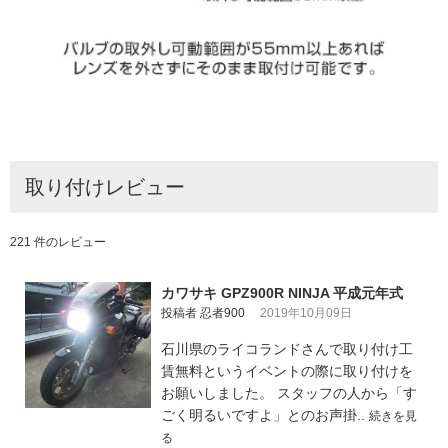
取り付けレビュー
221 件のレビュー
カワサキ GPZ900R NINJA 平成元年式
投稿者 忍者900
2019年10月09日
石川県のライコランドさんで取り付け工
賃無料というイベントの際に取り付けを
お願いしました。 スタッフの人から「す
ごく明るいですよ」とのお声掛..
続きを見
る