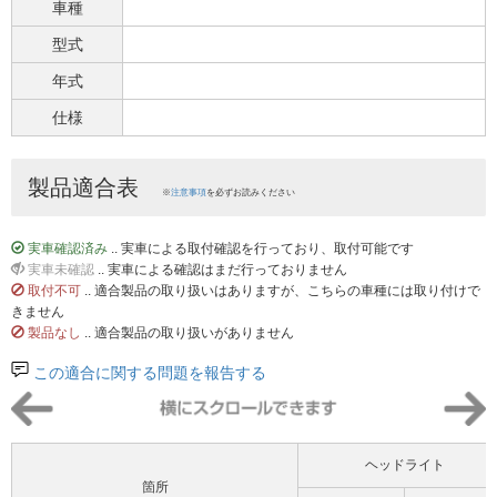
車種
型式
年式
仕様
製品適合表
※
注意事項
を必ずお読みください
実車確認済み
.. 実車による取付確認を行っており、取付可能です
実車未確認
.. 実車による確認はまだ行っておりません
取付不可
.. 適合製品の取り扱いはありますが、こちらの車種には取り付けで
きません
製品なし
.. 適合製品の取り扱いがありません
この適合に関する問題を報告する
ヘッドライト
箇所