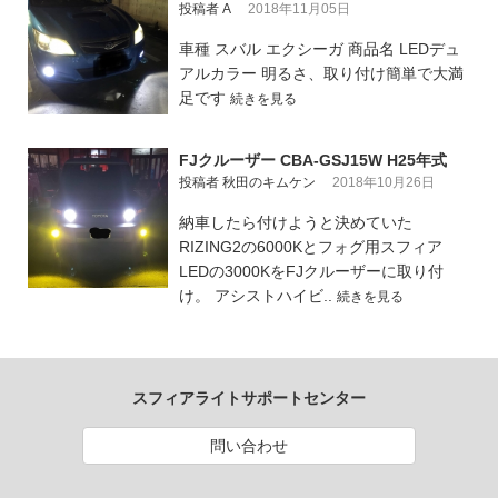
投稿者 A
2018年11月05日
車種 スバル エクシーガ 商品名 LEDデュ
アルカラー 明るさ、取り付け簡単で大満
足です
続きを見る
FJクルーザー CBA-GSJ15W H25年式
投稿者 秋田のキムケン
2018年10月26日
納車したら付けようと決めていた
RIZING2の6000Kとフォグ用スフィア
LEDの3000KをFJクルーザーに取り付
け。 アシストハイビ..
続きを見る
スフィアライトサポートセンター
問い合わせ