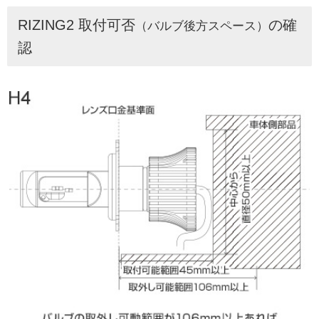
RIZING2 取付可否
の確
（バルブ後方スペース）
認