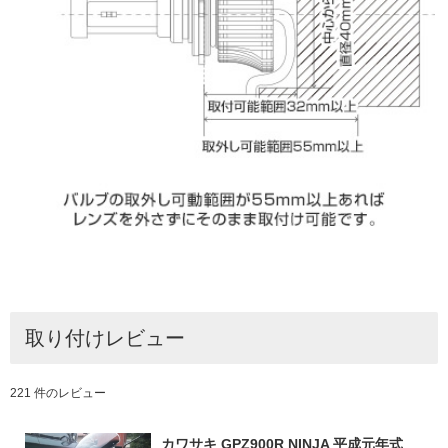
取り付けレビュー
221 件のレビュー
カワサキ GPZ900R NINJA 平成元年式