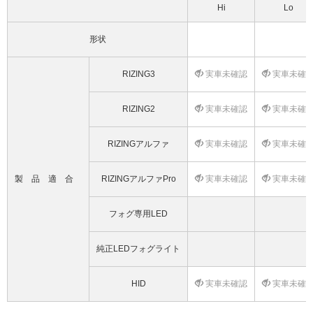
Hi
Lo
形状
RIZING3
実車未確認
実車未確
RIZING2
実車未確認
実車未確
RIZINGアルファ
実車未確認
実車未確
製品適合
RIZINGアルファPro
実車未確認
実車未確
フォグ専用LED
純正LEDフォグライト
HID
実車未確認
実車未確