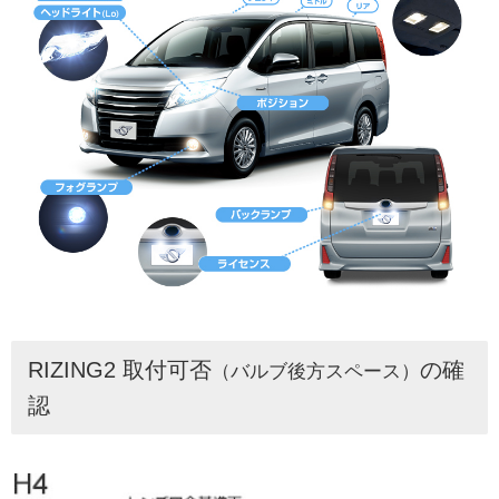
RIZING2 取付可否
の確
（バルブ後方スペース）
認