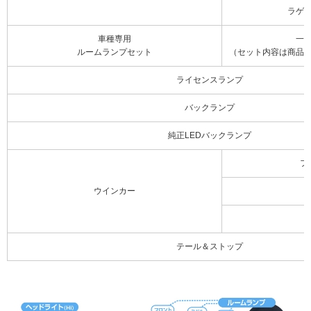
ラゲ
車種専用
一
ルームランプセット
（セット内容は商品
ライセンスランプ
バックランプ
純正LEDバックランプ
フ
ウインカー
テール＆ストップ