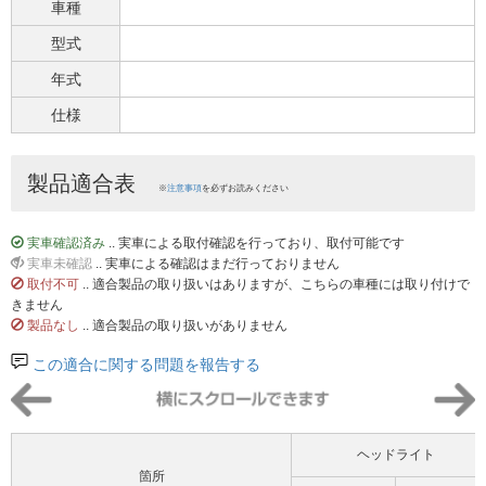
車種
型式
年式
仕様
製品適合表
※
注意事項
を必ずお読みください
実車確認済み
.. 実車による取付確認を行っており、取付可能です
実車未確認
.. 実車による確認はまだ行っておりません
取付不可
.. 適合製品の取り扱いはありますが、こちらの車種には取り付けで
きません
製品なし
.. 適合製品の取り扱いがありません
この適合に関する問題を報告する
ヘッドライト
箇所