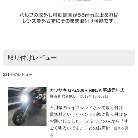
取り付けレビュー
221 件のレビュー
カワサキ GPZ900R NINJA 平成元年式
投稿者 忍者900
2019年10月09日
石川県のライコランドさんで取り付け工
賃無料というイベントの際に取り付けを
お願いしました。 スタッフの人から「す
ごく明るいですよ」とのお声掛..
続きを見
る