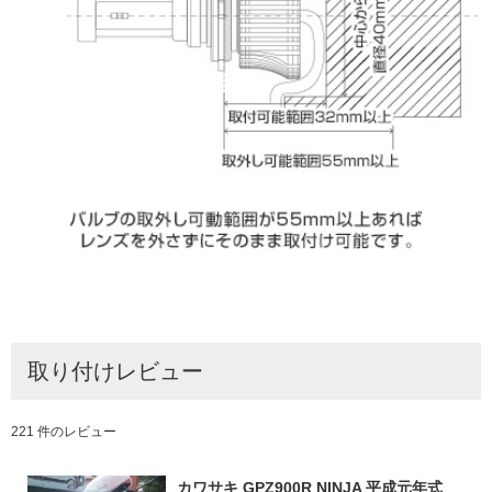
取り付けレビュー
221 件のレビュー
カワサキ GPZ900R NINJA 平成元年式