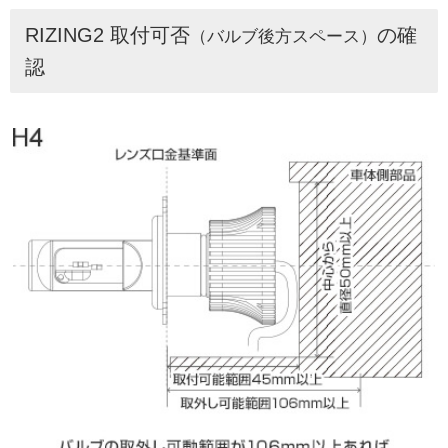
RIZING2 取付可否
の確
（バルブ後方スペース）
認