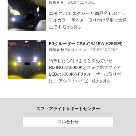
投稿者 A
2018年11月05日
車種 スバル エクシーガ 商品名 LEDデュ
アルカラー 明るさ、取り付け簡単で大満
足です
続きを見る
FJクルーザー CBA-GSJ15W H25年式
投稿者 秋田のキムケン
2018年10月26日
納車したら付けようと決めていた
RIZING2の6000Kとフォグ用スフィア
LEDの3000KをFJクルーザーに取り付
け。 アシストハイビ..
続きを見る
スフィアライトサポートセンター
問い合わせ