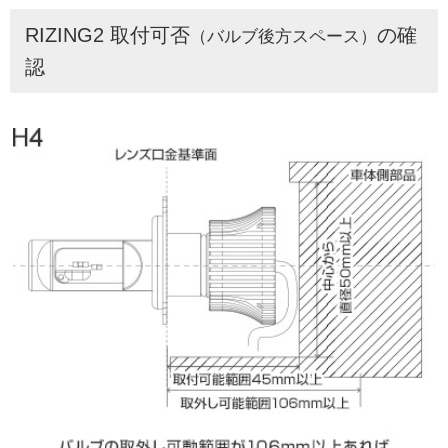
RIZING2 取付可否
の確
（バルブ後方スペース）
認