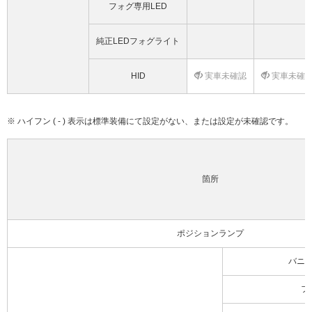
フォグ専用LED
純正LEDフォグライト
HID
実車未確認
実車未確
※ ハイフン ( - ) 表示は標準装備にて設定がない、または設定が未確認です。
箇所
ポジションランプ
バニ
フ