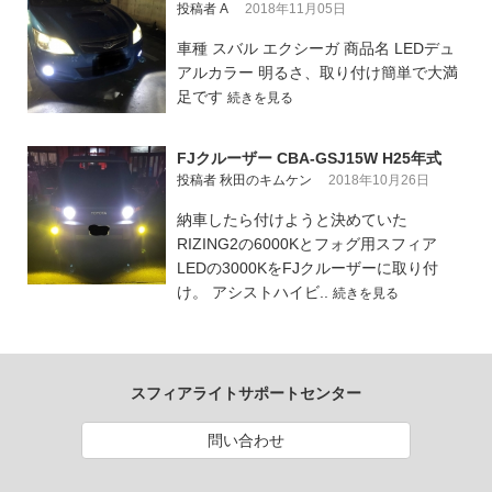
投稿者 A
2018年11月05日
車種 スバル エクシーガ 商品名 LEDデュ
アルカラー 明るさ、取り付け簡単で大満
足です
続きを見る
FJクルーザー CBA-GSJ15W H25年式
投稿者 秋田のキムケン
2018年10月26日
納車したら付けようと決めていた
RIZING2の6000Kとフォグ用スフィア
LEDの3000KをFJクルーザーに取り付
け。 アシストハイビ..
続きを見る
スフィアライトサポートセンター
問い合わせ