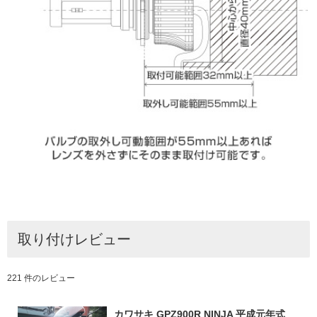
取り付けレビュー
221 件のレビュー
カワサキ GPZ900R NINJA 平成元年式