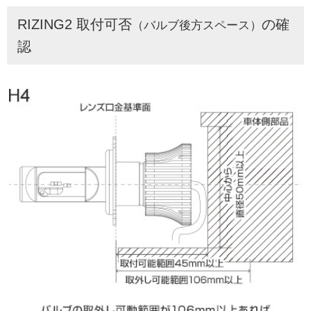
RIZING2 取付可否
の確
（バルブ後方スペース）
認