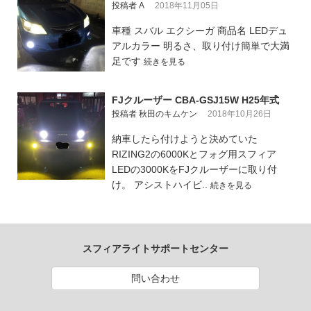
投稿者 A
2018年11月05日
車種 スバル エクシーガ 商品名 LEDデュ
アルカラー 明るさ、取り付け簡単で大満
足です
続きを見る
FJクルーザー CBA-GSJ15W H25年式
投稿者 秋田のキムケン
2018年10月26日
納車したら付けようと決めていた
RIZING2の6000Kとフォグ用スフィア
LEDの3000KをFJクルーザーに取り付
け。 アシストハイビ..
続きを見る
スフィアライトサポートセンター
問い合わせ