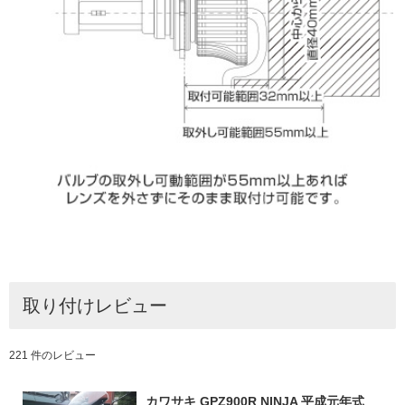
取り付けレビュー
221 件のレビュー
カワサキ GPZ900R NINJA 平成元年式