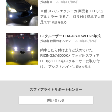
投稿者 A
2018年11月05日
車種 スバル エクシーガ 商品名 LEDデュ
アルカラー 明るさ、取り付け簡単で大満
足です
続きを見る
FJクルーザー CBA-GSJ15W H25年式
投稿者 秋田のキムケン
2018年10月26日
納車したら付けようと決めていた
RIZING2の6000Kとフォグ用スフィア
LEDの3000KをFJクルーザーに取り付
け。 アシストハイビ..
続きを見る
スフィアライトサポートセンター
問い合わせ