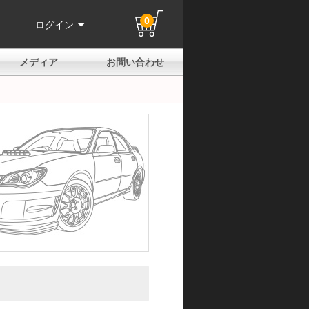
0
ログイン
メディア
お問い合わせ
はじめての方へ
よくある質問
電話でのお問い合わせ
メールお問い合わせ
全国取扱店
全国取付協力店
業販申請フォーム
製品保証申請のご案内
ユーザー登録（保証）