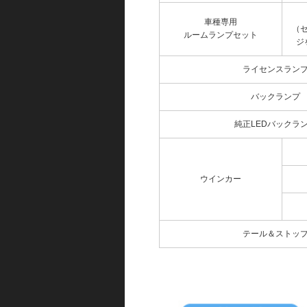
車種専用
（
ルームランプセット
ジ
ライセンスラン
バックランプ
純正LEDバックラ
ウインカー
テール＆ストッ