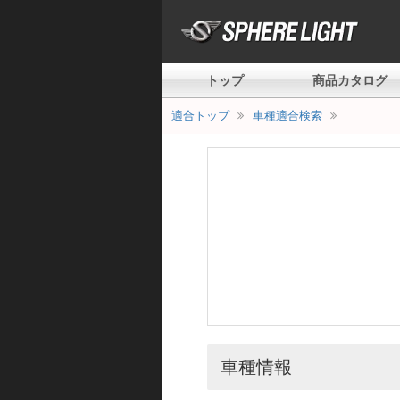
トップ
商品カタログ
適合トップ
車種適合検索
車種情報