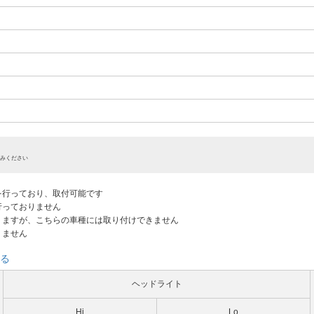
みください
認を行っており、取付可能です
だ行っておりません
ありますが、こちらの車種には取り付けできません
りません
る
ヘッドライト
Hi
Lo