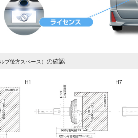
の確認
ルブ後方スペース）