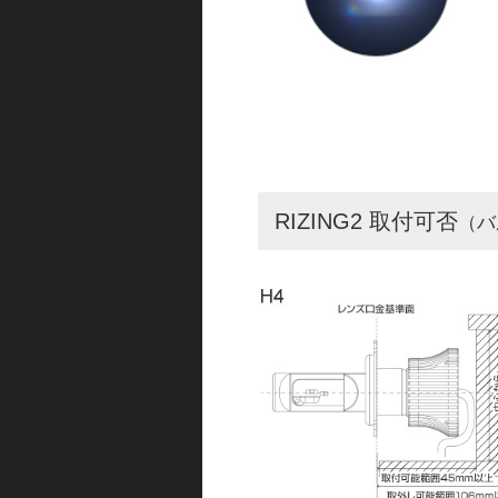
RIZING2 取付可否
（バ