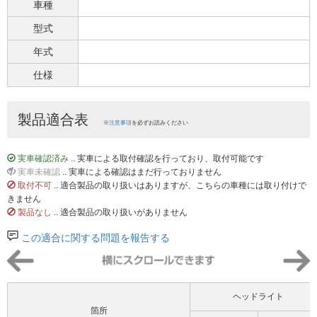
車種
型式
年式
仕様
製品適合表
※
注意事項
を必ずお読みください
実車確認済み
.. 実車による取付確認を行っており、取付可能です
実車未確認
.. 実車による確認はまだ行っておりません
取付不可
.. 適合製品の取り扱いはありますが、こちらの車種には取り付けで
きません
製品なし
.. 適合製品の取り扱いがありません
この適合に関する問題を報告する
ヘッドライト
箇所