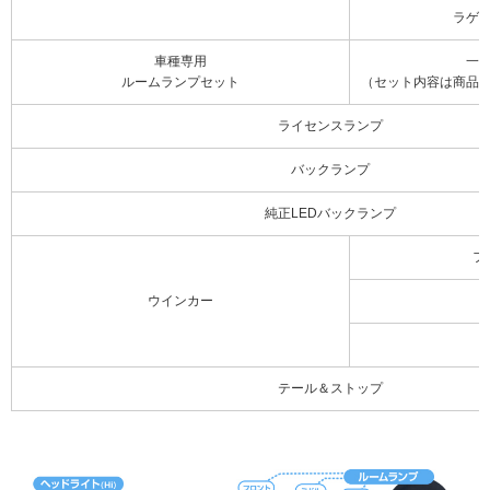
ラゲ
車種専用
一
ルームランプセット
（セット内容は商品
ライセンスランプ
バックランプ
純正LEDバックランプ
フ
ウインカー
テール＆ストップ