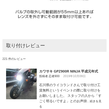
取り付けレビュー
221 件のレビュー
カワサキ GPZ900R NINJA 平成元年式
投稿者 忍者900
2019年10月09日
石川県のライコランドさんで取り付け工
賃無料というイベントの際に取り付けを
お願いしました。 スタッフの人から「す
ごく明るいですよ」とのお声掛..
続きを見
る