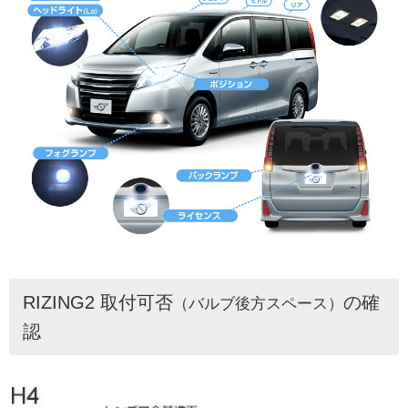
RIZING2 取付可否
の確
（バルブ後方スペース）
認