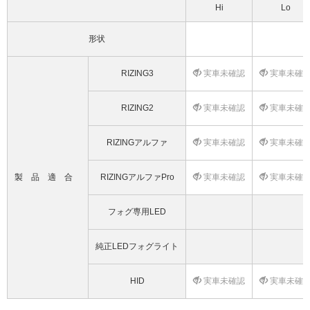
Hi
Lo
形状
RIZING3
実車未確認
実車未確
RIZING2
実車未確認
実車未確
RIZINGアルファ
実車未確認
実車未確
製品適合
RIZINGアルファPro
実車未確認
実車未確
フォグ専用LED
純正LEDフォグライト
HID
実車未確認
実車未確